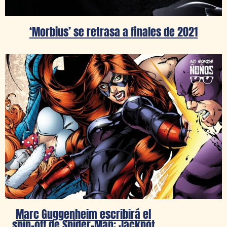
‘Morbius’ se retrasa a finales de 2021
Marc Guggenheim escribirá el
spin-off de Spider-Man: Jackpot