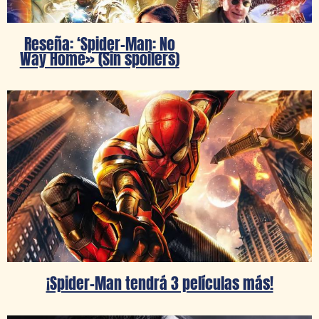
Reseña: ‘Spider-Man: No
Way Home» (Sin spoilers)
¡Spider-Man tendrá 3 películas más!