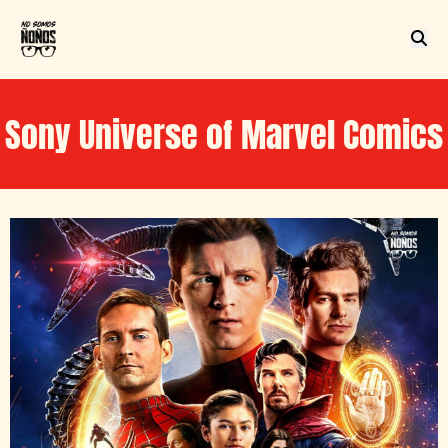
Sony Universe of Marvel Comics