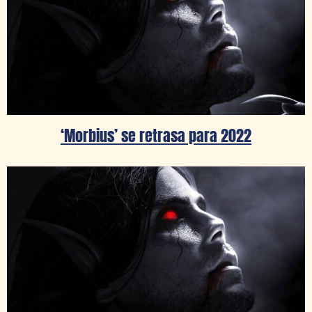
‘Morbius’ se retrasa para 2022