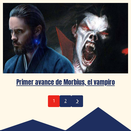
Primer avance de Morbius, el vampiro
1
2