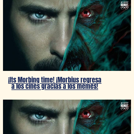
¡Its Morbing time! ¡Morbius regresa
a los cines gracias a los memes!