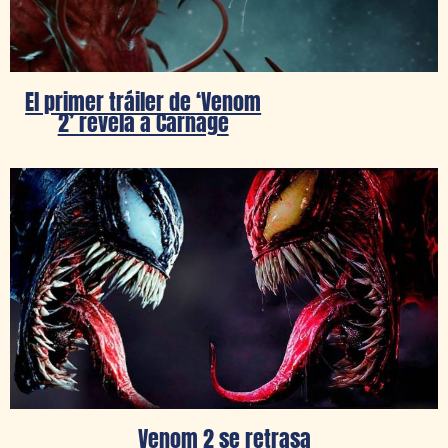
El primer tráiler de ‘Venom
2’ revela a Carnage
Venom 2 se retrasa