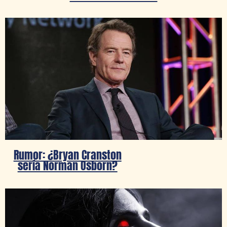
Rumor: ¿Bryan Cranston
sería Norman Osborn?