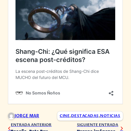
JORGE MAR
CINE
,
DESTACADAS
,
NOTICIAS
ENTRADA ANTERIOR
SIGUIENTE ENTRADA