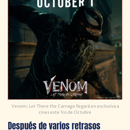
Venom: Let There the Carnage llegará en exclusiva a
cines este 1ro de Octubre
Después de varios retrasos