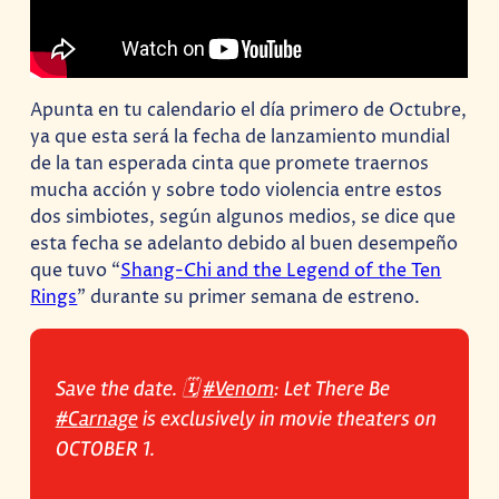
Apunta en tu calendario el día primero de Octubre,
ya que esta será la fecha de lanzamiento mundial
de la tan esperada cinta que promete traernos
mucha acción y sobre todo violencia entre estos
dos simbiotes, según algunos medios, se dice que
esta fecha se adelanto debido al buen desempeño
que tuvo “
Shang-Chi and the Legend of the Ten
Rings
” durante su primer semana de estreno.
Save the date. 🗓
#Venom
: Let There Be
#Carnage
is exclusively in movie theaters on
OCTOBER 1.