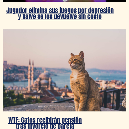
Jugador elimina sus juegos por depresión
y Valve se los devuelve sin costo
WTF: Gatos recibirán pensión
tras divorcio de pareja