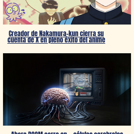
Creador de Nakamura-kun cierra su
cuenta de X en pleno éxito del anime