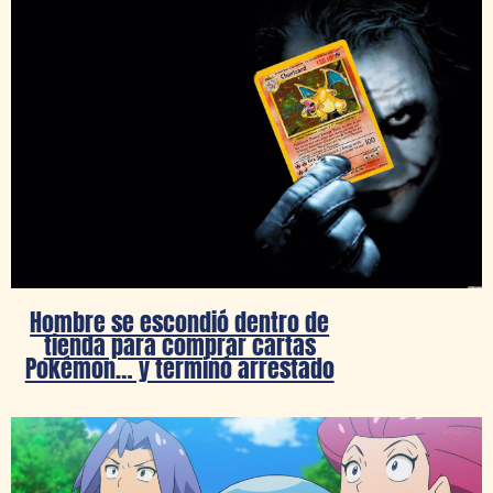
Hombre se escondió dentro de
tienda para comprar cartas
Pokémon… y terminó arrestado