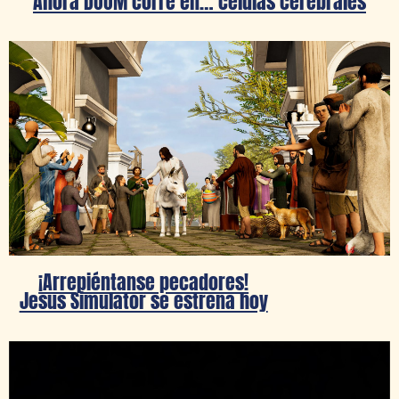
Ahora DOOM corre en… células cerebrales
¡Arrepiéntanse pecadores!
Jesus Simulator se estrena hoy