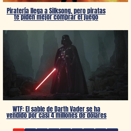
Piratería llega a Silksong, pero piratas
te piden mejor comprar el juego
WTF: El sable de Darth Vader se ha
vendido por casi 4 millones de dólares