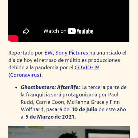
Reportado por
EW
,
Sony Pictures
ha anunciado el
día de hoy el retraso de múltiples producciones
debido a la pandemia por el
COVID-19
(Coronavirus)
.
Ghostbusters: Afterlife:
La tercera parte de
la franquicia será protagonizada por Paul
Rudd, Carrie Coon, McKenna Grace y Finn
Wolfhard, pasará del
10 de Julio
de este año
al
5 de Marzo de 2021.