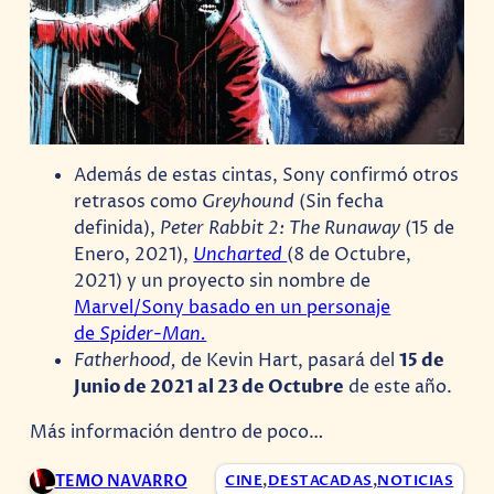
Además de estas cintas, Sony confirmó otros
retrasos como
Greyhound
(Sin fecha
definida),
Peter Rabbit 2: The Runaway
(15 de
Enero, 2021),
Uncharted
(8 de Octubre,
2021) y un proyecto sin nombre de
Marvel/Sony basado en un personaje
de
Spider-Man.
Fatherhood,
de Kevin Hart, pasará del
15 de
Junio de 2021 al 23 de Octubre
de este año.
Más información dentro de poco…
TEMO NAVARRO
CINE
,
DESTACADAS
,
NOTICIAS