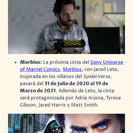
Morbius:
La próxima cinta del
Sony Universe
of Marvel Comics
,
Morbius
,
con Jared Leto,
inspirada en los villanos del
SpiderVerse
,
pasará del
31 de Julio de 2020 al 19 de
Marzo de 2021
. Además de Leto, la cinta
será protagonizada por Adria Arjona, Tyrese
Gibson, Jared Harris y Matt Smith.