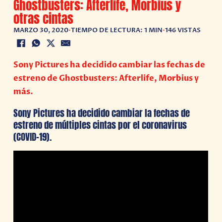
Ghostbusters: Afterlife, Morbius y
otras cintas
MARZO 30, 2020
•
TIEMPO DE LECTURA: 1 MIN
•
146 VISTAS
Sony Pictures ha decidido cambiar las fechas de
estreno de Ghostbusters: Afterlife, Morbius y
más.
Sony Pictures ha decidido cambiar la fechas de
estreno de múltiples cintas por el coronavirus
(COVID-19).