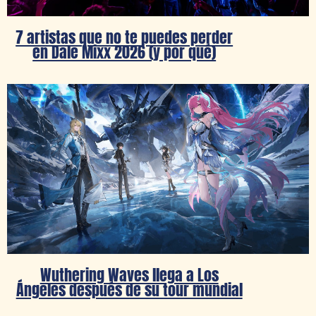
7 artistas que no te puedes perder
en Dale Mixx 2026 (y por qué)
Wuthering Waves llega a Los
Ángeles después de su tour mundial