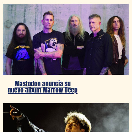
Mastodon anuncia su
nuevo álbum Marrow Deep