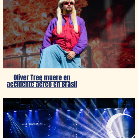
Oliver Tree muere en
accidente aéreo en Brasil