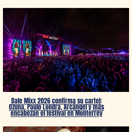
Dale Mixx 2026 confirma su cartel:
Ozuna, Paulo Londra, Arcángel y más
encabezan el festival en Monterrey