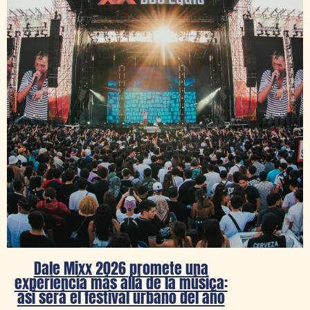
Dale Mixx 2026 promete una
experiencia más allá de la música:
así será el festival urbano del año