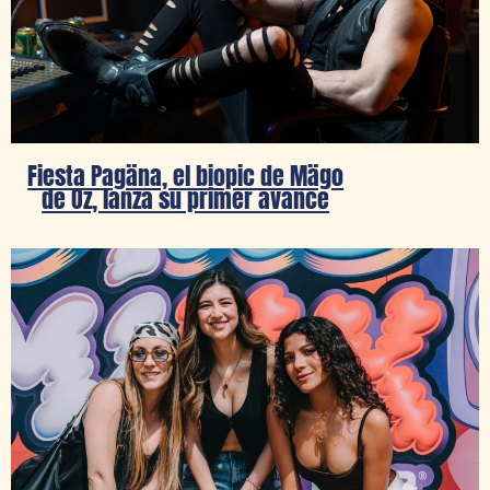
Fiesta Pagäna, el biopic de Mägo
de Oz, lanza su primer avance