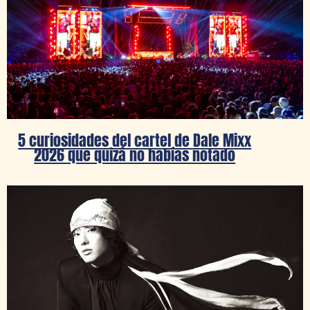
5 curiosidades del cartel de Dale Mixx
2026 que quizá no habías notado