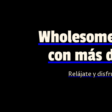
Wholesome
con más d
Relájate y disf