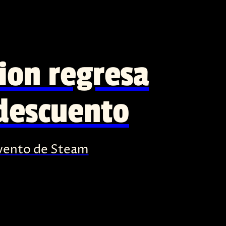
on regresa
 descuento
 evento de Steam