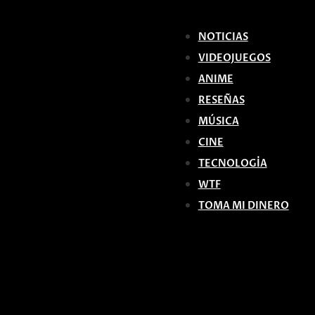
NOTICIAS
VIDEOJUEGOS
ANIME
RESEÑAS
MÚSICA
CINE
TECNOLOGÍA
WTF
TOMA MI DINERO