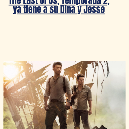
The Last of Us, Temporada 2,
ya tiene a su Dina y Jesse