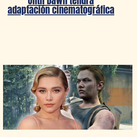
Until Dawn tendrá
adaptación cinematográfica