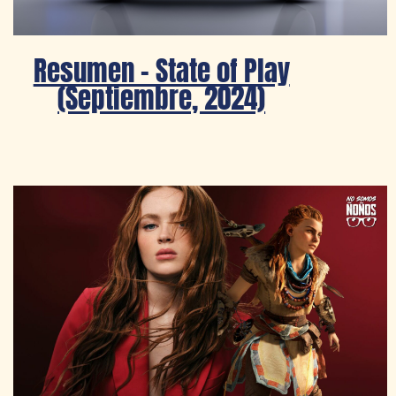
Resumen – State of Play
(Septiembre, 2024)