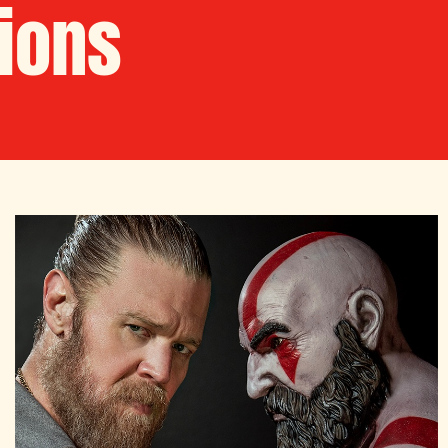
tions