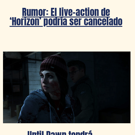
Rumor: El live-action de
‘Horizon’ podría ser cancelado