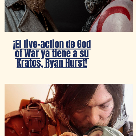
¡El live-action de God
of War ya tiene a su
Kratos, Ryan Hurst!