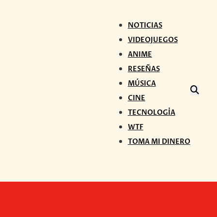
NOTICIAS
VIDEOJUEGOS
ANIME
RESEÑAS
MÚSICA
CINE
TECNOLOGÍA
WTF
TOMA MI DINERO