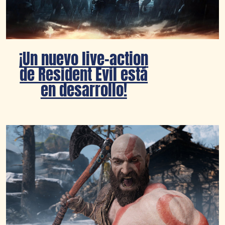
¡Un nuevo live-action
de Resident Evil está
en desarrollo!