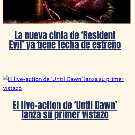
La nueva cinta de ‘Resident
Evil’ ya tiene fecha de estreno
El live-action de ‘Until Dawn’
lanza su primer vistazo