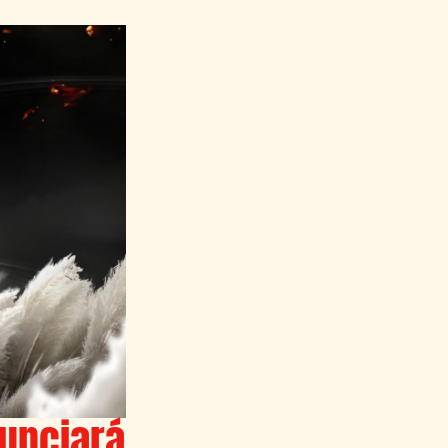
unciará