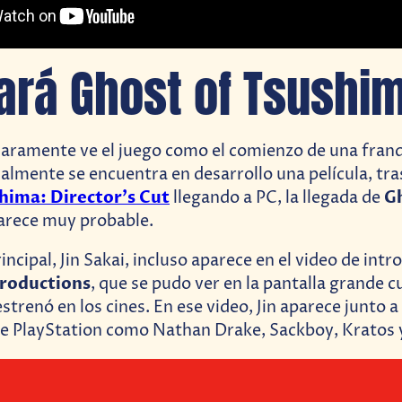
ará Ghost of Tsushi
laramente ve el juego como el comienzo de una franq
ualmente se encuentra en desarrollo una película, tra
hima: Director’s Cut
Gh
llegando a PC, la llegada de
parece muy probable.
incipal, Jin Sakai, incluso aparece en el video de int
Productions
, que se pudo ver en la pantalla grande 
trenó en los cines. En ese video, Jin aparece junto a
 PlayStation como Nathan Drake, Sackboy, Kratos y J