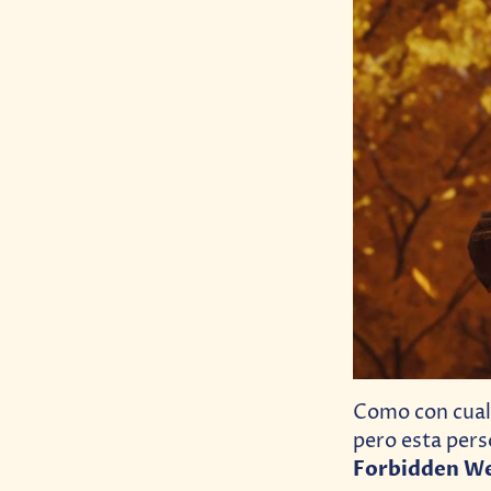
Como con cualq
pero esta pers
Forbidden W