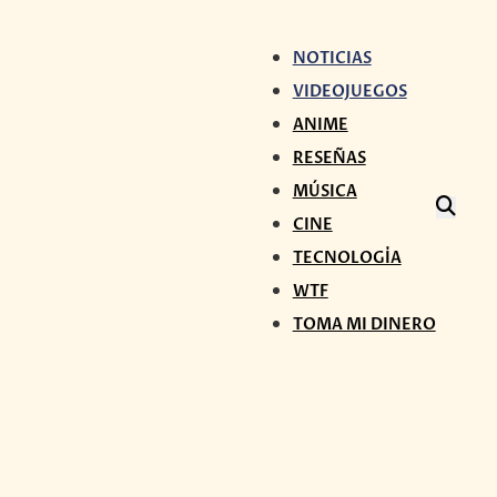
NOTICIAS
VIDEOJUEGOS
ANIME
RESEÑAS
MÚSICA
CINE
TECNOLOGÍA
WTF
TOMA MI DINERO