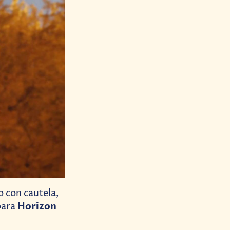
 con cautela,
Horizon
para