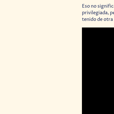
Eso no signifi
privilegiada, p
tenido de otra