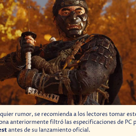
uier rumor, se recomienda a los lectores tomar esto
ona anteriormente filtró las especificaciones de PC 
est
antes de su lanzamiento oficial.