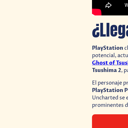
¿Lleg
PlayStation
c
potencial, act
Ghost of Tsus
Tsushima 2
, 
El personaje pr
PlayStation 
Uncharted se es
prominentes de