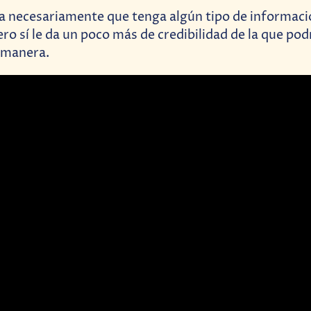
ca necesariamente que tenga algún tipo de informac
ero sí le da un poco más de credibilidad de la que pod
 manera.