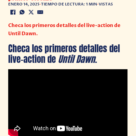
ENERO 14, 2025
•
TIEMPO DE LECTURA: 1 MIN
•
VISTAS
Checa los primeros detalles del live-action de
Until Dawn.
Checa los primeros detalles del
live-action de
Until Dawn
.