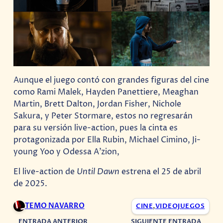
Aunque el juego contó con grandes figuras del cine
como Rami Malek, Hayden Panettiere, Meaghan
Martin, Brett Dalton, Jordan Fisher, Nichole
Sakura, y Peter Stormare, estos no regresarán
para su versión live-action, pues la cinta es
protagonizada por Ella Rubin, Michael Cimino, Ji-
young Yoo y Odessa A’zion,
El live-action de
Until Dawn
estrena el 25 de abril
de 2025.
TEMO NAVARRO
CINE
,
VIDEOJUEGOS
ENTRADA ANTERIOR
SIGUIENTE ENTRADA