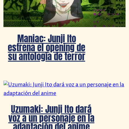
Maniac: Junji Ito
estrena el opening de
su antología de terror
Uzumaki: Junji Ito dará
voz a un personaje en la
adaptación del anime