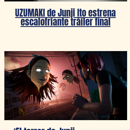
UZUMAKI de Junji Ito estrena
escalofriante tráiler final