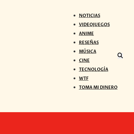
NOTICIAS
VIDEOJUEGOS
ANIME
RESEÑAS
MÚSICA
CINE
TECNOLOGÍA
WTF
TOMA MI DINERO