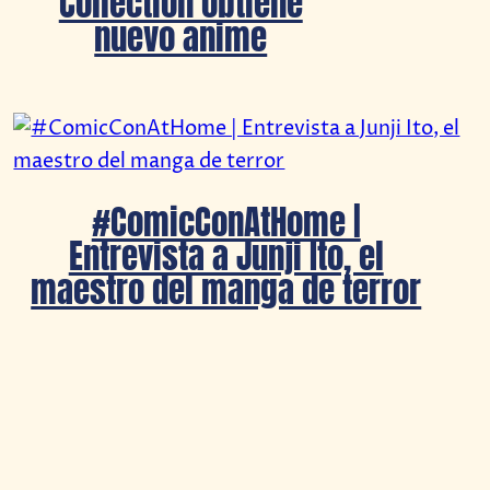
Collection obtiene
nuevo anime
#ComicConAtHome |
Entrevista a Junji Ito, el
maestro del manga de terror