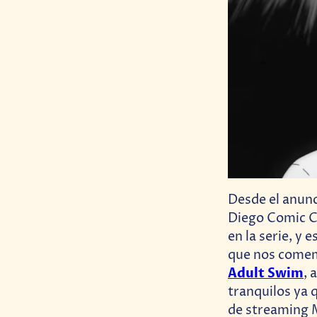
Desde el anun
Diego Comic C
en la serie, y 
que nos comemo
Adult Swim
, 
tranquilos ya 
de streaming 