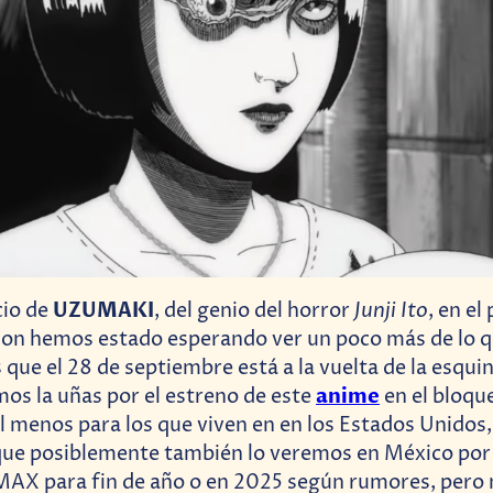
UZUMAKI
Junji Ito
cio de
, del genio del horror
, en el
on hemos estado esperando ver un poco más de lo q
es que el 28 de septiembre está a la vuelta de la esqu
anime
s la uñas por el estreno de este
en el bloqu
al menos para los que viven en en los Estados Unidos
que posiblemente también lo veremos en México por
MAX para fin de año o en 2025 según rumores, pero 