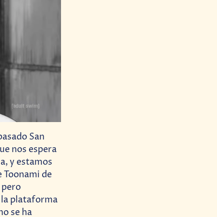
 pasado San
ue nos espera
ina, y estamos
e Toonami de
, pero
 la plataforma
no se ha