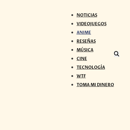
NOTICIAS
VIDEOJUEGOS
ANIME
RESEÑAS
MÚSICA
CINE
TECNOLOGÍA
WTF
TOMA MI DINERO