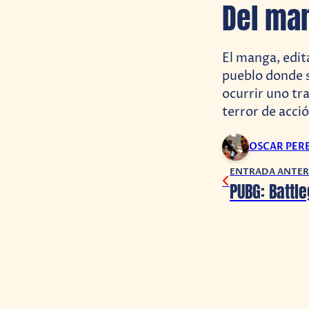
Del man
El manga, edit
pueblo donde 
ocurrir uno tr
terror de acci
OSCAR PER
ENTRADA ANTER