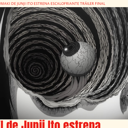
MAKI DE JUNJI ITO ESTRENA ESCALOFRIANTE TRÁILER FINAL
 de Junji Ito estrena