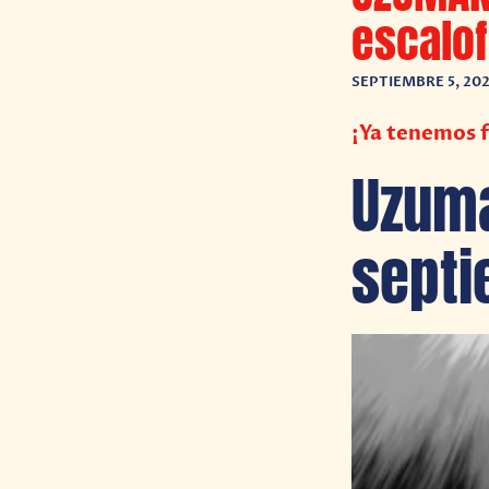
escalofr
SEPTIEMBRE 5, 20
¡Ya tenemos f
Uzuma
septi