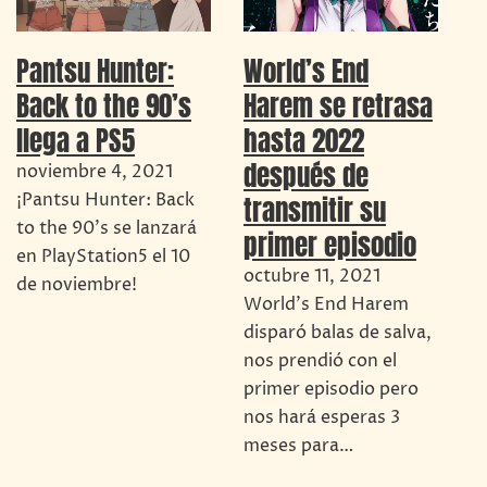
Pantsu Hunter:
World’s End
Back to the 90’s
Harem se retrasa
llega a PS5
hasta 2022
después de
noviembre 4, 2021
¡Pantsu Hunter: Back
transmitir su
to the 90's se lanzará
primer episodio
en PlayStation5 el 10
octubre 11, 2021
de noviembre!
World's End Harem
disparó balas de salva,
nos prendió con el
primer episodio pero
nos hará esperas 3
meses para…