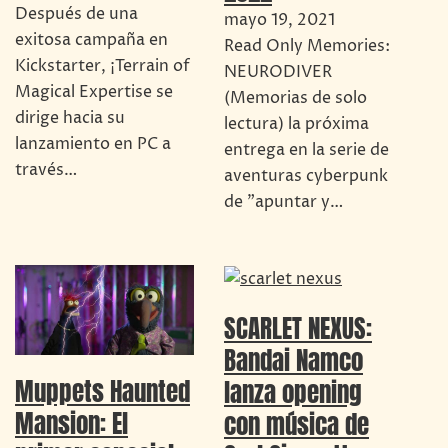
Después de una
mayo 19, 2021
exitosa campaña en
Read Only Memories:
Kickstarter, ¡Terrain of
NEURODIVER
Magical Expertise se
(Memorias de solo
dirige hacia su
lectura) la próxima
lanzamiento en PC a
entrega en la serie de
través…
aventuras cyberpunk
de "apuntar y…
SCARLET NEXUS:
Bandai Namco
Muppets Haunted
lanza opening
Mansion: El
con música de