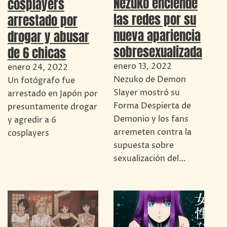
Nezuko enciende
cosplayers
las redes por su
arrestado por
nueva apariencia
drogar y abusar
sobresexualizada
de 6 chicas
enero 13, 2022
enero 24, 2022
Nezuko de Demon
Un fotógrafo fue
Slayer mostró su
arrestado en Japón por
Forma Despierta de
presuntamente drogar
Demonio y los fans
y agredir a 6
arremeten contra la
cosplayers
supuesta sobre
sexualización del…