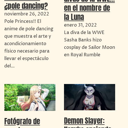
¿pole dancing?
en el nombre de
noviembre 26, 2022
la Luna
Pole Princess!! El
enero 31, 2022
anime de pole dancing
La diva de la WWE
que muestra el arte y
Sasha Banks hizo
acondicionamiento
cosplay de Sailor Moon
físico necesario para
en Royal Rumble
llevar el espectáculo
del…
Demon Slayer:
Fotógrafo de