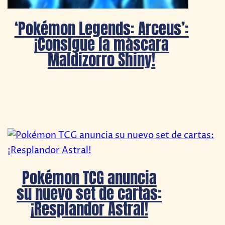
‘Pokémon Legends: Arceus’:
¡Consigue la máscara
Maldizorro Shiny!
Pokémon TCG anuncia
su nuevo set de cartas:
¡Resplandor Astral!