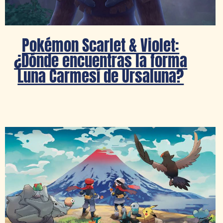
Pokémon Scarlet & Violet:
¿Dónde encuentras la forma
Luna Carmesí de Ursaluna?