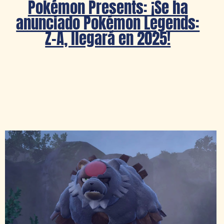
Pokémon Presents: ¡Se ha
anunciado Pokémon Legends:
Z-A, llegará en 2025!