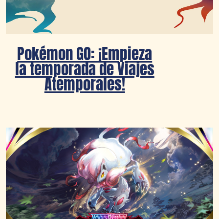
Pokémon GO: ¡Empieza
la temporada de Viajes
Atemporales!