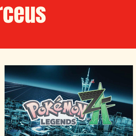
rceus