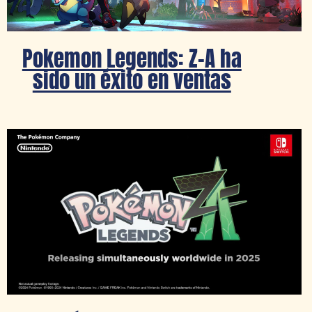
Pokemon Legends: Z-A ha
sido un éxito en ventas