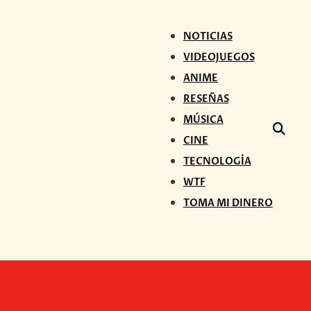
NOTICIAS
VIDEOJUEGOS
ANIME
RESEÑAS
MÚSICA
CINE
TECNOLOGÍA
WTF
TOMA MI DINERO