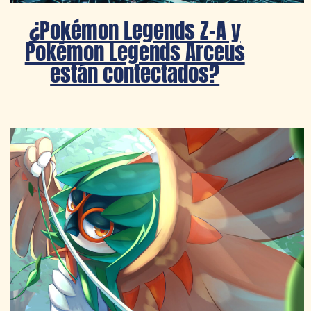
¿Pokémon Legends Z-A y
Pokémon Legends Arceus
están contectados?