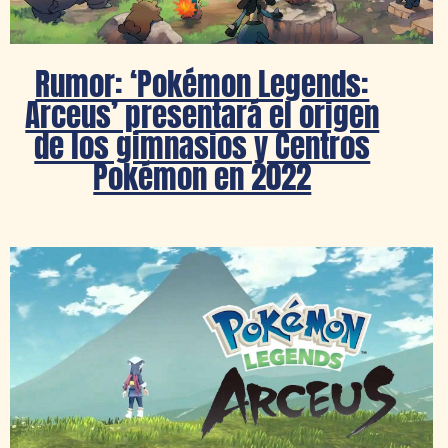
Rumor: ‘Pokémon Legends:
Arceus’ presentará el origen
de los gimnasios y Centros
Pokémon en 2022