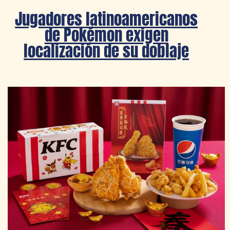
Jugadores latinoamericanos
de Pokémon exigen
localización de su doblaje