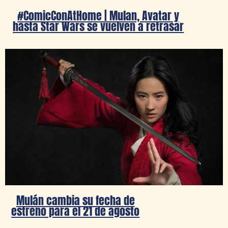
#ComicConAtHome | Mulan, Avatar y
hasta Star Wars se vuelven a retrasar
Mulán cambia su fecha de
estreno para el 21 de agosto