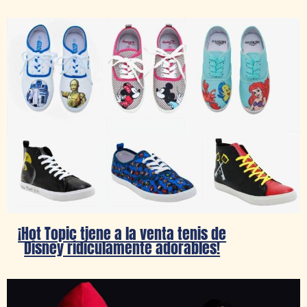
¡Hot Topic tiene a la venta tenis de
Disney ridículamente adorables!