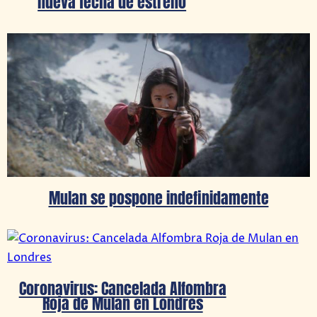
nueva fecha de estreno
Mulan se pospone indefinidamente
Coronavirus: Cancelada Alfombra
Roja de Mulan en Londres