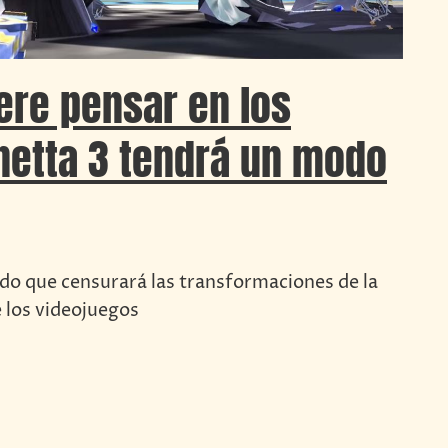
ere pensar en los
netta 3 tendrá un modo
do que censurará las transformaciones de la
 los videojuegos