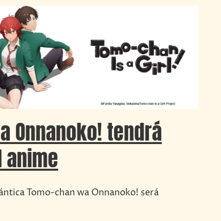
a Onnanoko! tendrá
l anime
ántica Tomo-chan wa Onnanoko! será