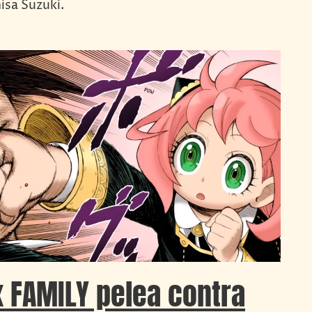
hisa Suzuki.
x FAMILY pelea contra