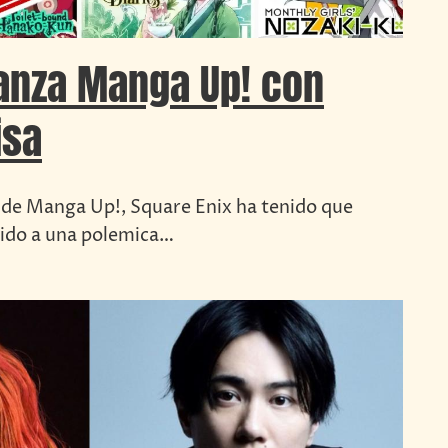
lanza Manga Up! con
isa
 de Manga Up!, Square Enix ha tenido que
ido a una polemica…