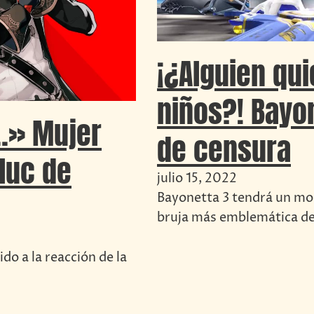
¡¿Alguien qui
niños?! Bayo
…» Mujer
de censura
luc de
julio 15, 2022
Bayonetta 3 tendrá un mo
bruja más emblemática de
do a la reacción de la