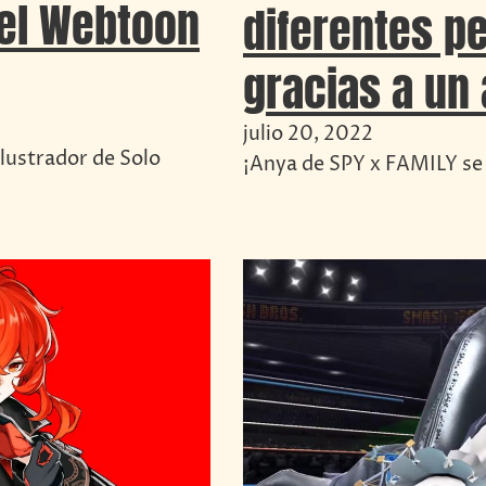
del Webtoon
diferentes p
gracias a un
julio 20, 2022
ilustrador de Solo
¡Anya de SPY x FAMILY se 