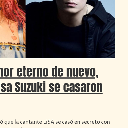
mor eterno de nuevo,
isa Suzuki se casaron
 que la cantante LiSA se casó en secreto con