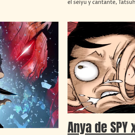
el seiyu y cantante, Tatsu
Anya de SPY 