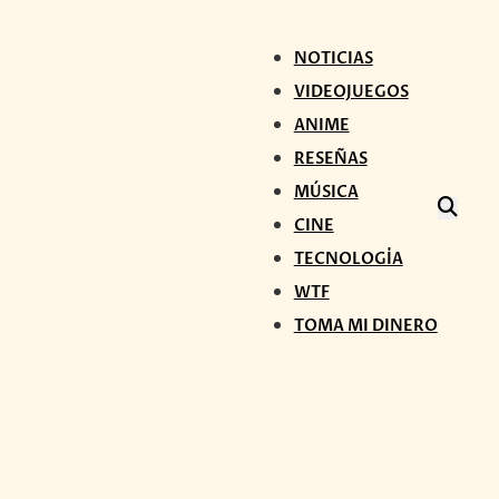
NOTICIAS
VIDEOJUEGOS
ANIME
RESEÑAS
MÚSICA
CINE
TECNOLOGÍA
WTF
TOMA MI DINERO