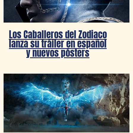
Los Caballeros del Zodiaco
lanza su tráiler en español
y nuevos pósters