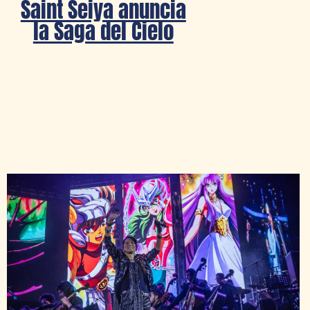
Saint Seiya anuncia
la Saga del Cielo