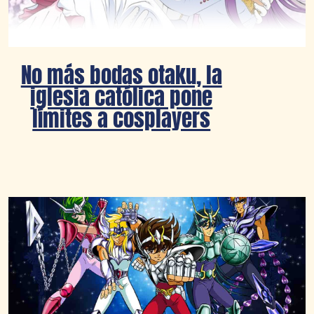
No más bodas otaku, la
iglesia católica pone
límites a cosplayers