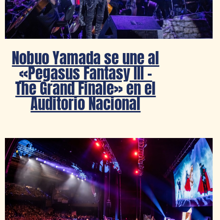
Nobuo Yamada se une al
«Pegasus Fantasy III –
The Grand Finale» en el
Auditorio Nacional