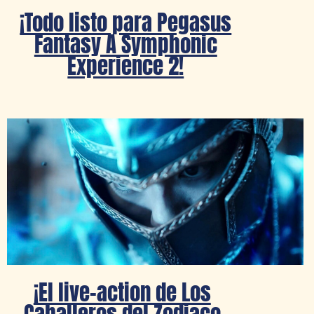
¡Todo listo para Pegasus
Fantasy A Symphonic
Experience 2!
¡El live-action de Los
Caballeros del Zodiaco