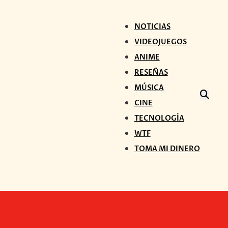
NOTICIAS
VIDEOJUEGOS
ANIME
RESEÑAS
MÚSICA
CINE
TECNOLOGÍA
WTF
TOMA MI DINERO