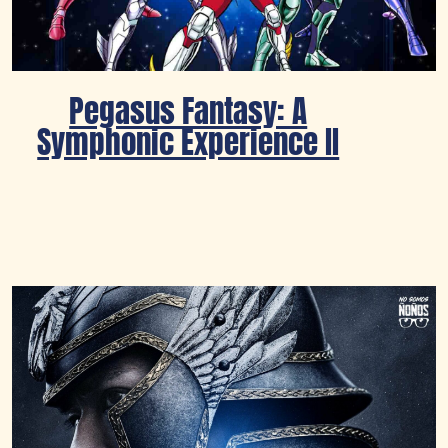
Pegasus Fantasy: A
Symphonic Experience II