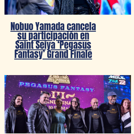
Nobuo Yamada cancela
su participación en
Saint Seiya ‘Pegasus
Fantasy’ Grand Finale