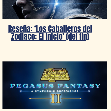
Reseña: ‘Los Caballeros del
Zodiaco: El Inicio’ (del fin)