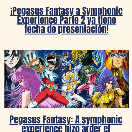
¡Pegasus Fantasy a Symphonic
Experience Parte 2 ya tiene
fecha de presentación!
Pegasus Fantasy: A symphonic
experience hizo arder el