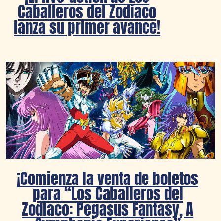
Caballeros del Zodiaco
lanza su primer avance!
¡Comienza la venta de boletos
para “Los Caballeros del
Zodiaco: Pegasus Fantasy, A