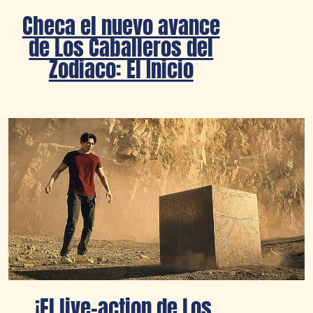
Checa el nuevo avance
de Los Caballeros del
Zodiaco: El Inicio
¡El live-action de Los