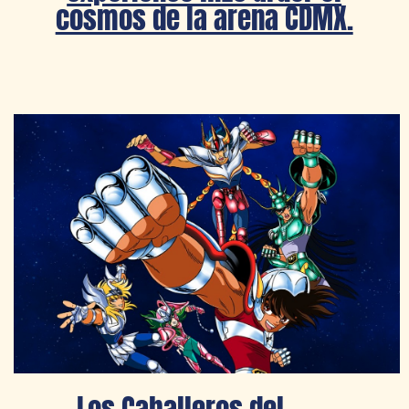
cosmos de la arena CDMX.
Los Caballeros del