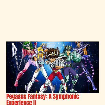
Pegasus Fantasy: A Symphonic
Experience II