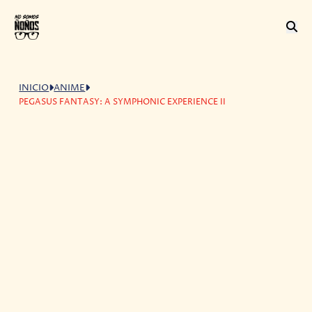
INICIO
ANIME
PEGASUS FANTASY: A SYMPHONIC EXPERIENCE II