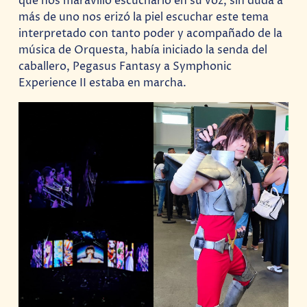
que nos maravillo escucharlo en su voz, sin duda a
más de uno nos erizó la piel escuchar este tema
interpretado con tanto poder y acompañado de la
música de Orquesta, había iniciado la senda del
caballero, Pegasus Fantasy a Symphonic
Experience II estaba en marcha.