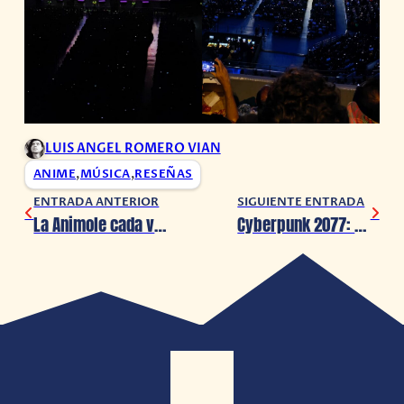
LUIS ANGEL ROMERO VIAN
ANIME
,
MÚSICA
,
RESEÑAS
ENTRADA ANTERIOR
SIGUIENTE ENTRADA
La Animole cada vez mas cerca
Cyberpunk 2077: Phantom Liberty estrena su tráiler de lanzamiento