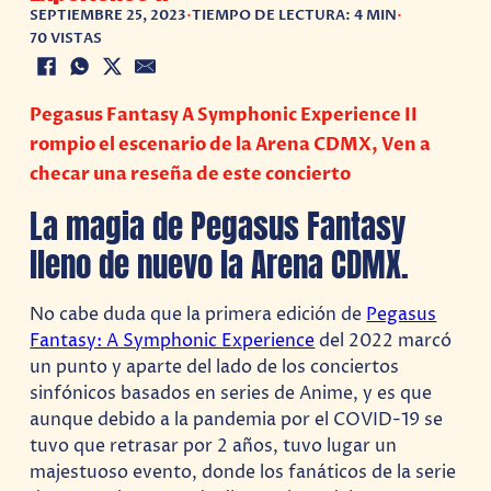
SEPTIEMBRE 25, 2023
•
TIEMPO DE LECTURA: 4 MIN
•
70 VISTAS
Pegasus Fantasy A Symphonic Experience II
rompio el escenario de la Arena CDMX, Ven a
checar una reseña de este concierto
La magia de Pegasus Fantasy
lleno de nuevo la Arena CDMX.
No cabe duda que la primera edición de
Pegasus
Fantasy: A Symphonic Experience
del 2022 marcó
un punto y aparte del lado de los conciertos
sinfónicos basados en series de Anime, y es que
aunque debido a la pandemia por el COVID-19 se
tuvo que retrasar por 2 años, tuvo lugar un
majestuoso evento, donde los fanáticos de la serie