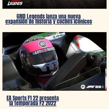
GRID Legends lanza una nueva
expansión de historia y coches icónicos
EA Sports F1 22 presenta
la temporada F2 2022