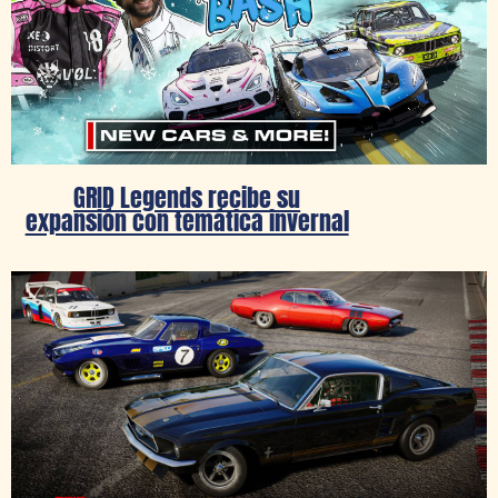
GRID Legends recibe su
expansión con temática invernal