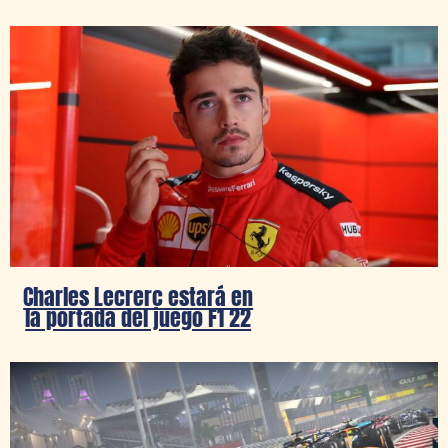
Charles Lecrerc estará en
la portada del juego F1 22