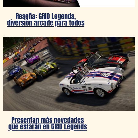
Reseña: GRID Legends,
diversión arcade para todos
Presentan más novedades
que estarán en GRID Legends