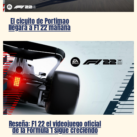
El cicuito de Portimao
llegará a F1 22 mañana
Reseña: F1 22 el videojuego oficial
de la Fórmula 1 sigue creciendo