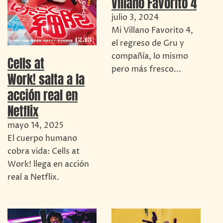
Villano Favorito 4
julio 3, 2024
Mi Villano Favorito 4,
el regreso de Gru y
compañía, lo mismo
Cells at
pero más fresco...
Work! salta a la
acción real en
Netflix
mayo 14, 2025
El cuerpo humano
cobra vida: Cells at
Work! llega en acción
real a Netflix.