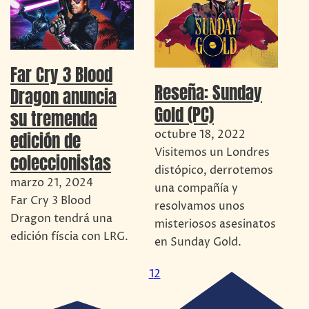
Far Cry 3 Blood
Reseña: Sunday
Dragon anuncia
Gold (PC)
su tremenda
octubre 18, 2022
edición de
Visitemos un Londres
coleccionistas
distópico, derrotemos
marzo 21, 2024
una compañía y
Far Cry 3 Blood
resolvamos unos
Dragon tendrá una
misteriosos asesinatos
edición físcia con LRG.
en Sunday Gold.
1
2