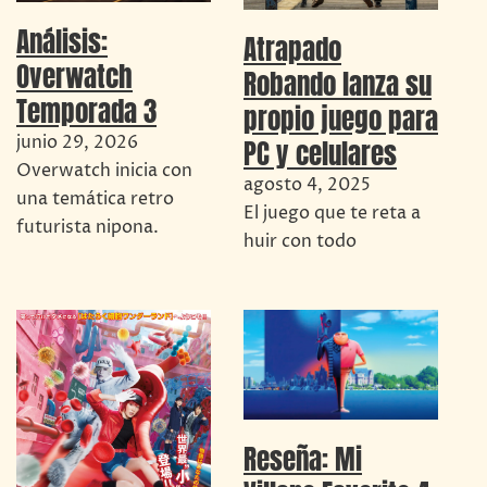
Análisis:
Atrapado
Overwatch
Robando lanza su
Temporada 3
propio juego para
junio 29, 2026
PC y celulares
Overwatch inicia con
agosto 4, 2025
una temática retro
El juego que te reta a
futurista nipona.
huir con todo
Reseña: Mi