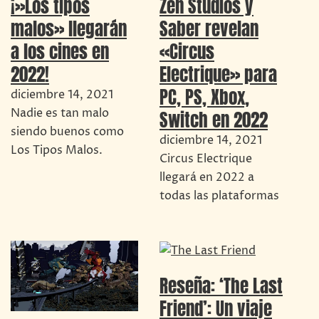
Zen Studios y
¡»Los tipos
Saber revelan
malos» llegarán
«Circus
a los cines en
Electrique» para
2022!
PC, PS, Xbox,
diciembre 14, 2021
Nadie es tan malo
Switch en 2022
siendo buenos como
diciembre 14, 2021
Los Tipos Malos.
Circus Electrique
llegará en 2022 a
todas las plataformas
Reseña: ‘The Last
Friend’: Un viaje