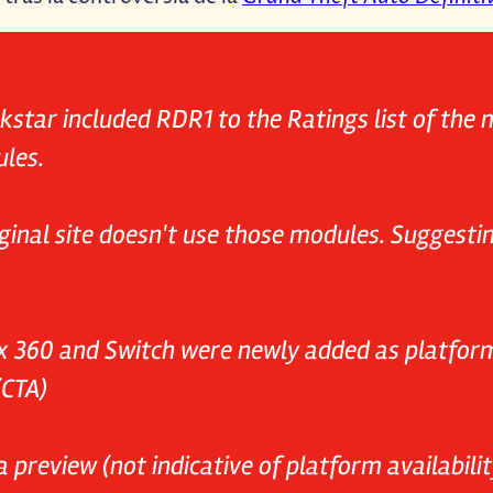
kstar included RDR1 to the Ratings list of the
ules.
inal site doesn't use those modules. Suggestin
x 360 and Switch were newly added as platfor
(CTA)
a preview (not indicative of platform availabilit