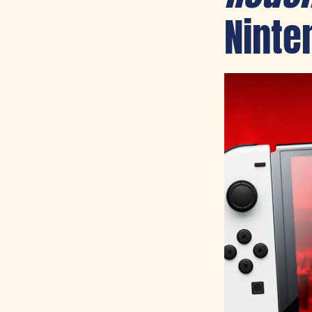
Ninte