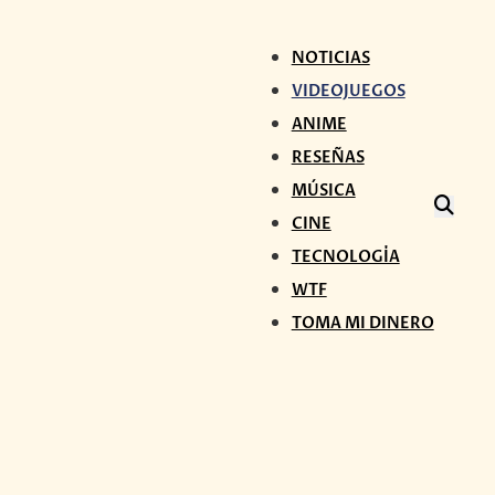
NOTICIAS
VIDEOJUEGOS
ANIME
RESEÑAS
MÚSICA
CINE
TECNOLOGÍA
WTF
TOMA MI DINERO