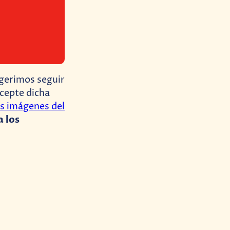
ugerimos seguir
cepte dicha
as imágenes del
 los