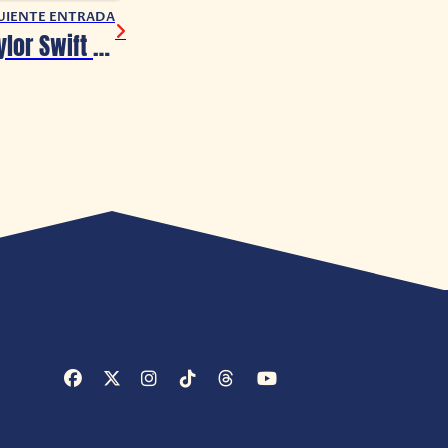
UIENTE ENTRADA
Concierto de Taylor Swift provoca un terremoto de magnitud 2,3