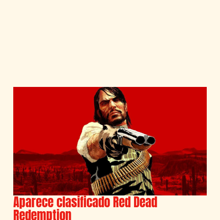
Aparece clasificado Red Dead
Redemption