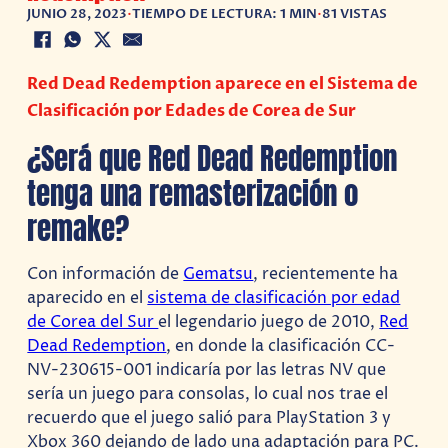
JUNIO 28, 2023
•
TIEMPO DE LECTURA: 1 MIN
•
81 VISTAS
Red Dead Redemption aparece en el Sistema de
Clasificación por Edades de Corea de Sur
¿Será que Red Dead Redemption
tenga una remasterización o
remake?
Con información de
Gematsu
, recientemente ha
aparecido en el
sistema de clasificación por edad
de Corea del Sur
el legendario juego de 2010,
Red
Dead Redemption
, en donde la clasificación CC-
NV-230615-001 indicaría por las letras NV que
sería un juego para consolas, lo cual nos trae el
recuerdo que el juego salió para PlayStation 3 y
Xbox 360 dejando de lado una adaptación para PC.