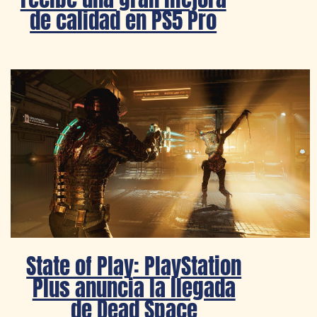
de calidad en PS5 Pro
State of Play: PlayStation
Plus anuncia la llegada
de Dead Space