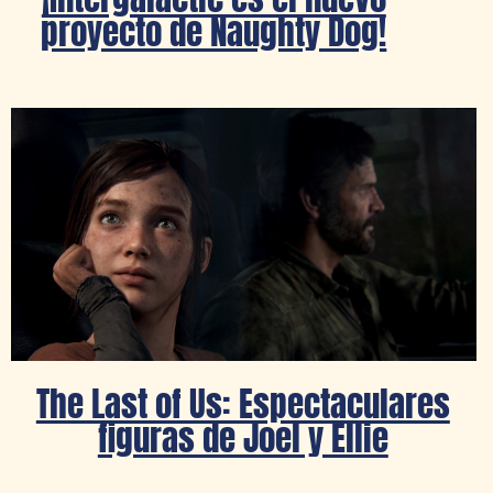
proyecto de Naughty Dog!
The Last of Us: Espectaculares
figuras de Joel y Ellie