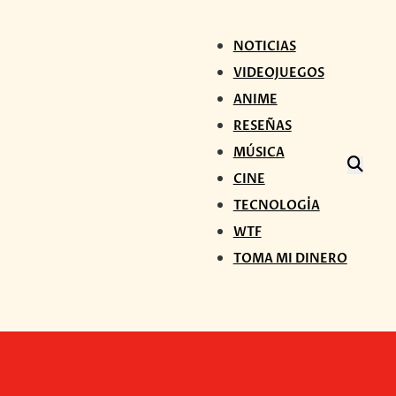
NOTICIAS
VIDEOJUEGOS
ANIME
RESEÑAS
MÚSICA
CINE
TECNOLOGÍA
WTF
TOMA MI DINERO