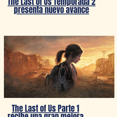
The Last of Us Temporada 2
presenta nuevo avance
The Last of Us Parte 1
recibe una gran mejora