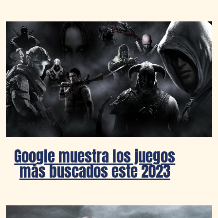
Google muestra los juegos
más buscados este 2023