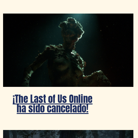
¡The Last of Us Online
ha sido cancelado!