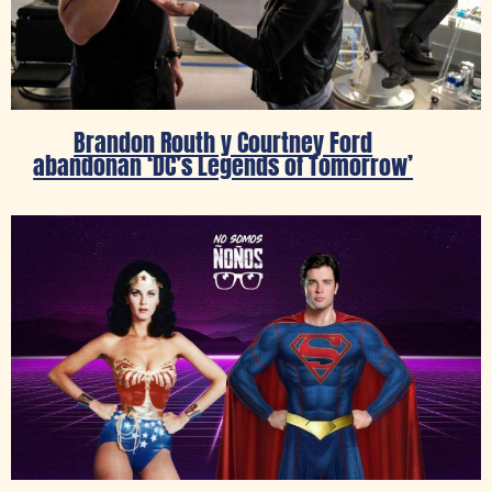
Brandon Routh y Courtney Ford
abandonan ‘DC’s Legends of Tomorrow’