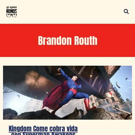
Brandon Routh
Kingdom Come cobra vida
con Superman Awakens