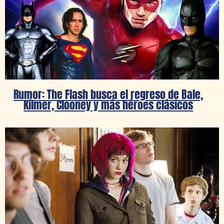
Rumor: The Flash busca el regreso de Bale,
Kilmer, Clooney y más héroes clásicos