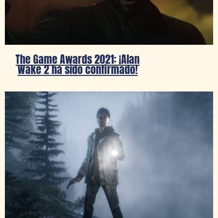
The Game Awards 2021: ¡Alan
Wake 2 ha sido confirmado!