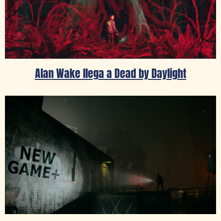
Alan Wake llega a Dead by Daylight