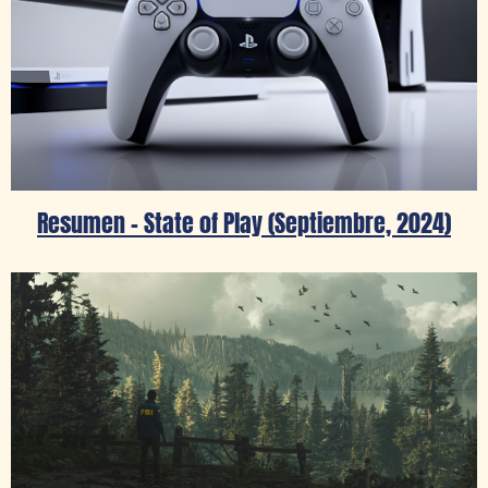
Resumen – State of Play (Septiembre, 2024)