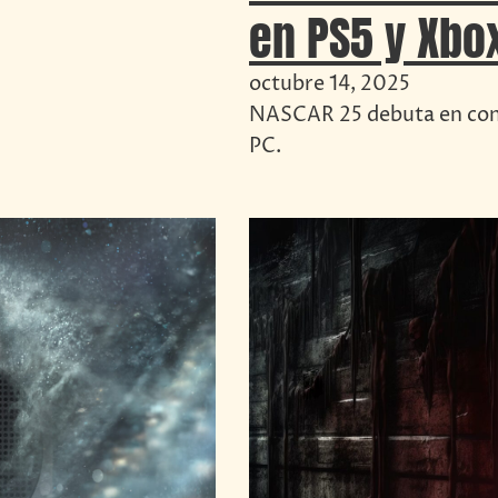
en PS5 y Xbox
octubre 14, 2025
NASCAR 25 debuta en cons
PC.