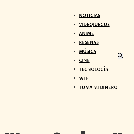
NOTICIAS
VIDEOJUEGOS
ANIME
RESEÑAS
MÚSICA
CINE
TECNOLOGÍA
WTF
TOMA MI DINERO