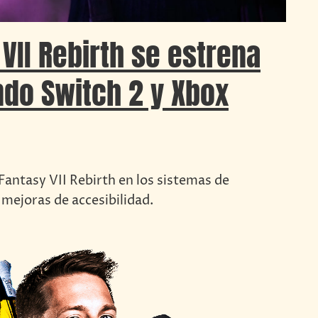
 VII Rebirth se estrena
ndo Switch 2 y Xbox
Fantasy VII Rebirth en los sistemas de
mejoras de accesibilidad.