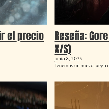
r el precio
Reseña: Gore
X/S)
junio 8, 2025
Tenemos un nuevo juego de