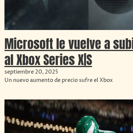
Microsoft le vuelve a subi
al Xbox Series X|S
septiembre 20, 2025
Un nuevo aumento de precio sufre el Xbox