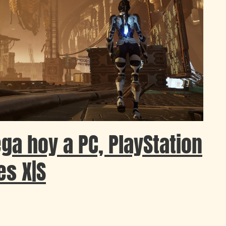
ega hoy a PC, PlayStation
es X|S