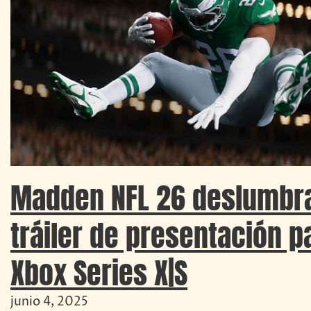
Madden NFL 26 deslumbr
tráiler de presentación p
Xbox Series X|S
junio 4, 2025