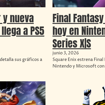
r y nueva
Final Fantasy
llega a PS5
hoy en Ninte
Series X|S
junio 3, 2026
etalla sus gráficos a
Square Enix estrena Final 
Nintendo y Microsoft con 