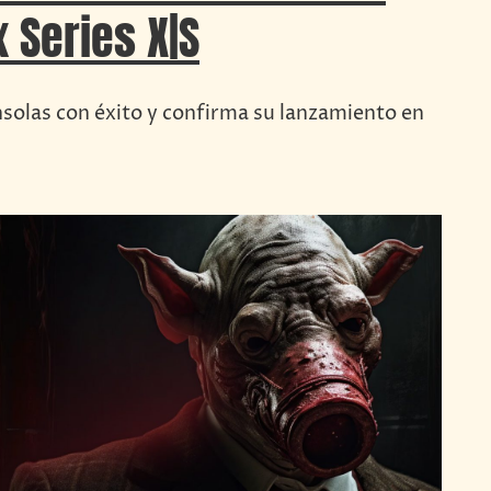
 Series X|S
olas con éxito y confirma su lanzamiento en