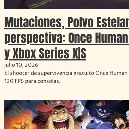
Mutaciones, Polvo Estela
perspectiva: Once Human 
y Xbox Series X|S
julio 10, 2026
El shooter de supervivencia gratuito Once Human d
120 FPS para consolas.