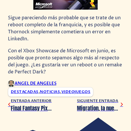
Sigue pareciendo más probable que se trate de un
reboot completo de la franquicia, y es posible que
Thornock simplemente cometiera un error en
LinkedIn.
Con el Xbox Showcase de Microsoft en junio, es
posible que pronto sepamos algo más al respecto
del juego. ¿Les gustaría ver un reboot o un remake
de Perfect Dark?
ANGEL DE ANGELES
DESTACADAS
,
NOTICIAS
,
VIDEOJUEGOS
ENTRADA ANTERIOR
SIGUIENTE ENTRADA
Final Fantasy Pixel Collection Remaster ya tiene fecha de estreno en PlayStation 4 y Nintendo Switch
Migration, la nueva película de Illumination, presenta nuevo tráiler