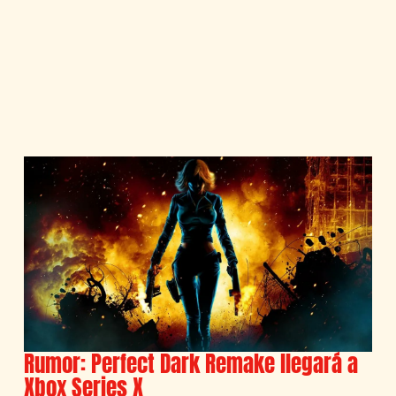
Rumor: Perfect Dark Remake llegará a
Xbox Series X