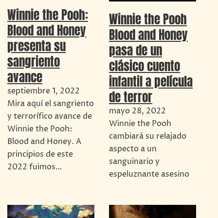
Winnie the Pooh:
Winnie the Pooh
Blood and Honey
Blood and Honey
presenta su
pasa de un
sangriento
clásico cuento
avance
infantil a película
septiembre 1, 2022
de terror
Mira aquí el sangriento
mayo 28, 2022
y terrorífico avance de
Winnie the Pooh
Winnie the Pooh:
cambiará su relajado
Blood and Honey. A
aspecto a un
principios de este
sanguinario y
2022 fuimos…
espeluznante asesino