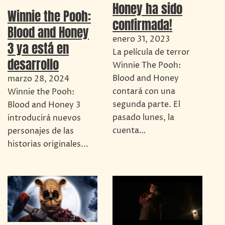
Honey ha sido
Winnie the Pooh:
confirmada!
Blood and Honey
enero 31, 2023
3 ya está en
La película de terror
desarrollo
Winnie The Pooh:
Blood and Honey
marzo 28, 2024
contará con una
Winnie the Pooh:
segunda parte. El
Blood and Honey 3
pasado lunes, la
introducirá nuevos
cuenta…
personajes de las
historias originales...