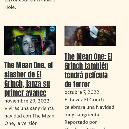
Hole.
The Mean One: El
The Mean One, el
Grinch también
slasher de El
tendrá película
Grinch, lanza su
de terror
primer avance
octubre 7, 2022
Esta vez El Grinch
noviembre 29, 2022
celebrará una Navidad
Vivirás una sangrienta
muy sangrienta.
navidad con The Mean
Reportado por
One, la versión