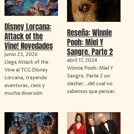
Disney Lorcana:
Reseña: Winnie
Attack of the
Pooh: Miel Y
Vine! Novedades
Sangre. Parte 2
junio 23, 2026
abril 17, 2024
Llega Attack of the
Winnie Pooh: Miel Y
Vine al TCG Disney
Sangre. Parte 2 un
Lorcana, trayendo
slasher...del cual no
aventuras, caos y
sabemos que pensar.
mucha diversión