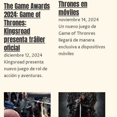
Thrones en
The Game Awards
móviles
2024: Game of
noviembre 14, 2024
Thrones:
Un nuevo juego de
Kingsroad
Game of Thronres
presenta tráiler
llegará de manera
oficial
exclusiva a dispositivos
móviles
diciembre 12, 2024
Kingsroad presenta
nuevo juego de rol de
acción y aventuras.