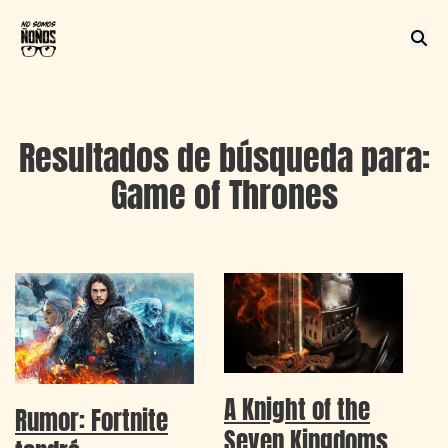
Resultados de búsqueda para:
Game of Thrones
A Knight of the
Rumor: Fortnite
Seven Kingdoms,