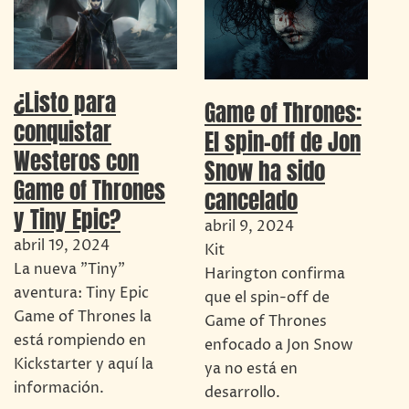
¿Listo para
Game of Thrones:
conquistar
El spin-off de Jon
Westeros con
Snow ha sido
Game of Thrones
cancelado
y Tiny Epic?
abril 9, 2024
abril 19, 2024
Kit
La nueva "Tiny"
Harington confirma
aventura: Tiny Epic
que el spin-off de
Game of Thrones la
Game of Thrones
está rompiendo en
enfocado a Jon Snow
Kickstarter y aquí la
ya no está en
información.
desarrollo.