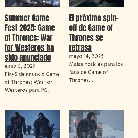
Summer Game
El próximo spin-
Fest 2025: Game
off de Game of
of Thrones: War
Thrones se
for Westeros ha
retrasa
sido anunciado
mayo 14, 2025
Malas noticias para los
junio 6, 2025
fans de Game of
PlaySide anunció Game
Thrones...
of Thrones: War for
Westeros para PC.