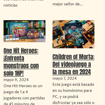
mejor señor de…
noticias
One Hit Heroes:
Children of Morta:
¡Enfrenta
Del videojuego a
monstruos con
la mesa en 2024
solo 1HP!
mayo 7, 2024
mayo 9, 2024
Este juego está basado
One Hit Heroes es un
en su homónimo para
juego de 1 a 4
PC, y se podrá
jugadores con partidas
disfrustar ya sea sólo o
de 45 minutos de