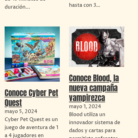
hasta con 3…
duración...
Conoce Blood, la
nueva campaña
Conoce Cyber Pet
vampirezca
Quest
mayo 1, 2024
mayo 5, 2024
Blood utiliza un
Cyber Pet Quest es un
innovador sistema de
juego de aventura de 1
dados y cartas para
a 4 jugadores en