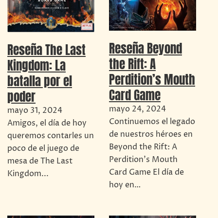
Reseña Beyond
Reseña The Last
the Rift: A
Kingdom: La
Perdition’s Mouth
batalla por el
Card Game
poder
mayo 24, 2024
mayo 31, 2024
Continuemos el legado
Amigos, el día de hoy
de nuestros héroes en
queremos contarles un
Beyond the Rift: A
poco de el juego de
Perdition's Mouth
mesa de The Last
Card Game El día de
Kingdom...
hoy en…