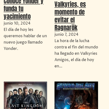
Conoce Yonder y
Valkyries, es
funda tu
momento de
yacimiento
evitar el
junio 10, 2024
Ragnarök
El día de hoy les
junio 7, 2024
queremos hablar de un
La hora de la lucha
nuevo juego llamado
contra el fin del mundo
Yonder.
ha llegado en Valkyries
Amigos, el día de hoy
en…