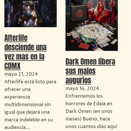
Afterlife
desciende una
vez mas en la
Dark Omen libera
CDMX
sus malos
mayo 21, 2024
augurios
Afterlife está listo para
mayo 16, 2024
ofrecer una
Enfrentemos los
experiencia
horrores de Edaia en
multidimensional sin
Dark Omen (en unos
igual que dejará una
meses) Bueno, hace
marca indeleble en su
unos cuantos días aquí
audiencia...