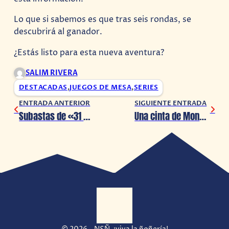
Lo que si sabemos es que tras seis rondas, se
descubrirá al ganador.
¿Estás listo para esta nueva aventura?
SALIM RIVERA
DESTACADAS
,
JUEGOS DE MESA
,
SERIES
ENTRADA ANTERIOR
SIGUIENTE ENTRADA
Subastas de «31 Minutos» llegan a tu mesa
Una cinta de Monopoly ya estaría en desarrollo