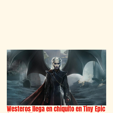
Westeros llega en chiquito en Tiny Epic