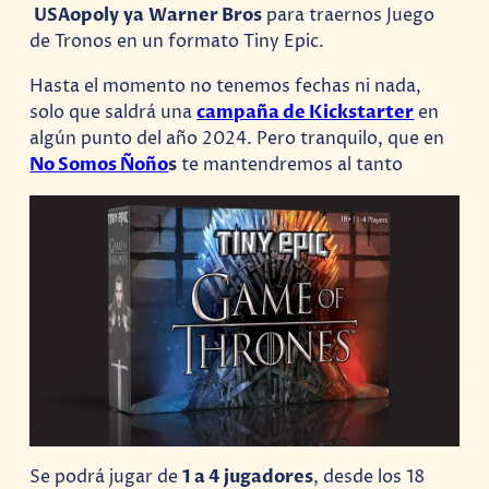
USAopoly ya Warner Bros
para traernos Juego
de Tronos en un formato Tiny Epic.
Hasta el momento no tenemos fechas ni nada,
solo que saldrá una
campaña de Kickstarter
en
algún punto del año 2024. Pero tranquilo, que en
No Somos Ñoño
s
te mantendremos al tanto
Se podrá jugar de
1 a 4 jugadores
, desde los 18