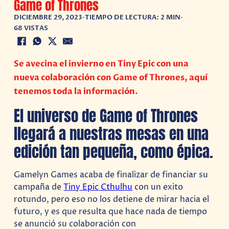
Game of Thrones
DICIEMBRE 29, 2023
•
TIEMPO DE LECTURA: 2 MIN
•
68 VISTAS
Se avecina el invierno en Tiny Epic con una
nueva colaboración con Game of Thrones, aquí
tenemos toda la información.
El universo de Game of Thrones
llegará a nuestras mesas en una
edición tan pequeña, como épica.
Gamelyn Games acaba de finalizar de financiar su
campaña de
Tiny Epic Cthulhu
con un exito
rotundo, pero eso no los detiene de mirar hacia el
futuro, y es que resulta que hace nada de tiempo
se anunció su colaboración con