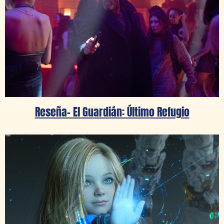
Reseña- El Guardián: Último Refugio