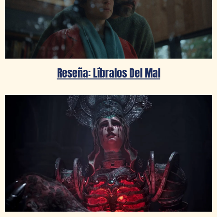
Reseña: Líbralos Del Mal