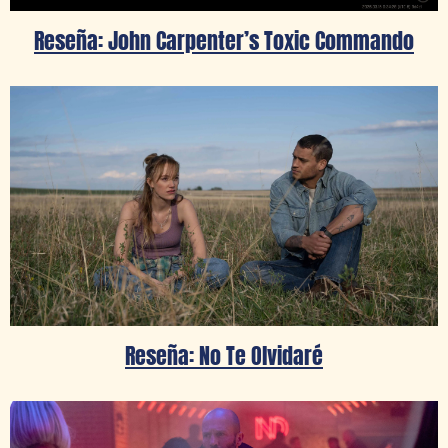
Reseña: John Carpenter’s Toxic Commando
Reseña: No Te Olvidaré