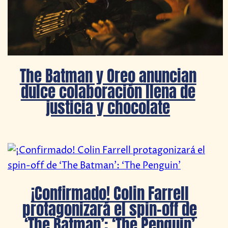
The Batman y Oreo anuncian
dulce colaboración llena de
justicia y chocolate
¡Confirmado! Colin Farrell
protagonizará el spin-off de
‘The Batman’: ‘The Penguin’