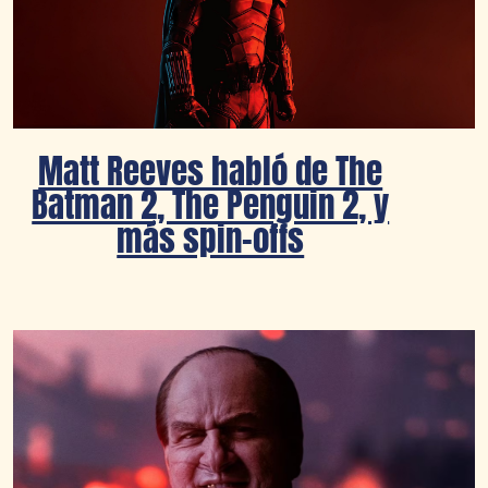
Matt Reeves habló de The
Batman 2, The Penguin 2, y
más spin-offs