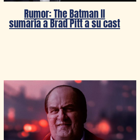
Rumor: The Batman II
sumaría a Brad Pitt a su cast