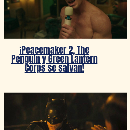
¡Peacemaker 2, The
Penguin y Green Lantern
Corps se salvan!