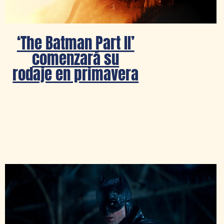
‘The Batman Part II’
comenzará su
rodaje en primavera