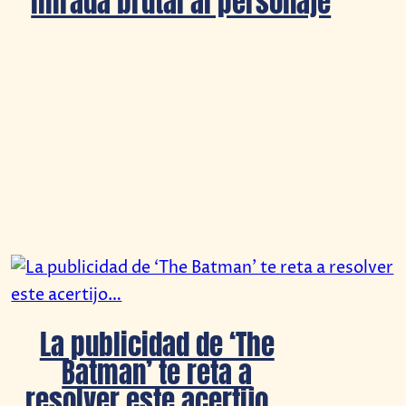
mirada brutal al personaje
La publicidad de ‘The
Batman’ te reta a
resolver este acertijo…