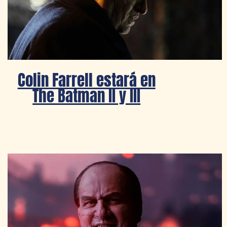
Colin Farrell estará en
The Batman II y III