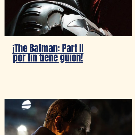
¡The Batman: Part II
por fin tiene guion!