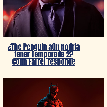
¿The Penguin aún podría
tener Temporada 2?
Colin Farrel responde