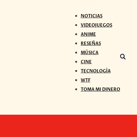
NOTICIAS
VIDEOJUEGOS
ANIME
RESEÑAS
MÚSICA
CINE
TECNOLOGÍA
WTF
TOMA MI DINERO