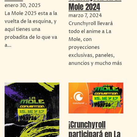
Mole 2024
enero 30, 2025
La Mole 2025 esta a la
marzo 7, 2024
vuelta de la esquina, y
Crunchyroll llevará
aquí tienes una
todo el anime a La
probadita de lo que va
Mole, con
a…
proyecciones
exclusivas, paneles,
anuncios y mucho más
¡Crunchyroll
participará en La