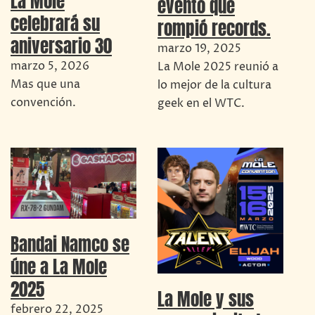
La Mole
evento que
celebrará su
rompió records.
aniversario 30
marzo 19, 2025
marzo 5, 2026
La Mole 2025 reunió a
Mas que una
lo mejor de la cultura
convención.
geek en el WTC.
Bandai Namco se
úne a La Mole
2025
La Mole y sus
febrero 22, 2025