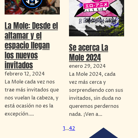
La Mole: Desde el
altamar y el
espacio llegan
Se acerca La
los nuevos
Mole 2024
invitados
enero 29, 2024
febrero 12, 2024
La Mole 2024, cada
La Mole cada vez nos
vez más cerca y
trae más invitados que
sorprendiendo con sus
nos vuelan la cabeza, y
invitados, sin duda no
está ocasión no es la
queremos perdernos
excepción.…
nada. ¡Ven a…
1
…
42