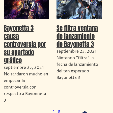
Bayonetta 3
Se filtra ventana
causa
de lanzamiento
controversia por
de Bayonetta 3
su apartado
septiembre 23, 2021
Nintendo "filtra" la
gráfico
fecha de lanzamiento
septiembre 25, 2021
del tan esperado
No tardaron mucho en
Bayonetta 3
empezar la
controversia con
respecto a Bayonneta
3
1
…
8