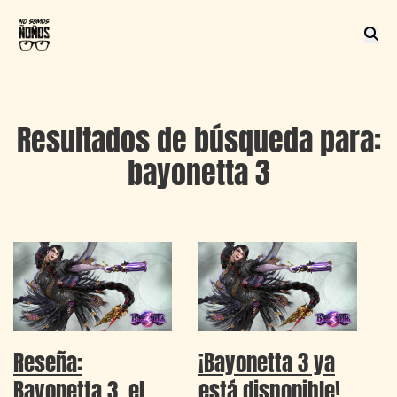
Resultados de búsqueda para:
bayonetta 3
Reseña:
¡Bayonetta 3 ya
Bayonetta 3, el
está disponible!