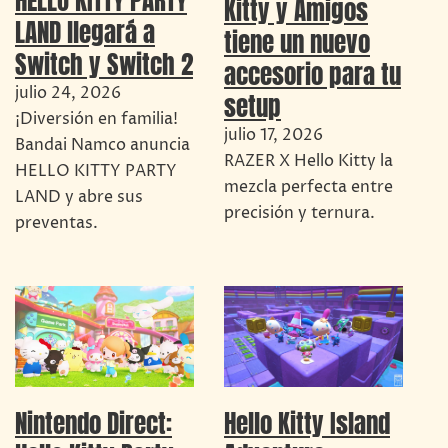
Kitty y Amigos
LAND llegará a
tiene un nuevo
Switch y Switch 2
accesorio para tu
julio 24, 2026
setup
¡Diversión en familia!
julio 17, 2026
Bandai Namco anuncia
RAZER X Hello Kitty la
HELLO KITTY PARTY
mezcla perfecta entre
LAND y abre sus
precisión y ternura.
preventas.
Nintendo Direct:
Hello Kitty Island