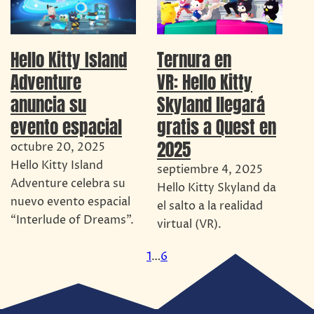
Hello Kitty Island
Ternura en
Adventure
VR: Hello Kitty
anuncia su
Skyland llegará
evento espacial
gratis a Quest en
2025
octubre 20, 2025
Hello Kitty Island
septiembre 4, 2025
Adventure celebra su
Hello Kitty Skyland da
nuevo evento espacial
el salto a la realidad
“Interlude of Dreams”.
virtual (VR).
1
…
6