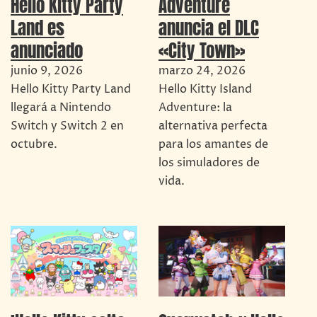
Hello Kitty Party
Adventure
Land es
anuncia el DLC
anunciado
«City Town»
junio 9, 2026
marzo 24, 2026
Hello Kitty Party Land
Hello Kitty Island
llegará a Nintendo
Adventure: la
Switch y Switch 2 en
alternativa perfecta
octubre.
para los amantes de
los simuladores de
vida.