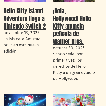
Hello Kitty Island
¡Hola,
Adventure llega a
Hollywood! Hello
Nintendo Switch 2
Kitty anuncia
película de
noviembre 13, 2025
La Isla de la Amistad
Warner Bros.
brilla en esta nueva
octubre 30, 2025
edición
Sanrio cede, por
primera vez, los
derechos de Hello
Kitty a un gran estudio
de Hollywood.