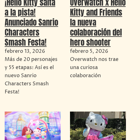
¡Hello Kitty salta
Overwatch x Hello
a la pista!
Kitty and Friends
Anunciado Sanrio
la nueva
Characters
colaboración del
Smash Festa!
hero shooter
febrero 13, 2026
febrero 5, 2026
Más de 20 personajes
Overwatch nos trae
y 55 etapas: Así es el
una curiosa
nuevo Sanrio
colaboración
Characters Smash
Festa!