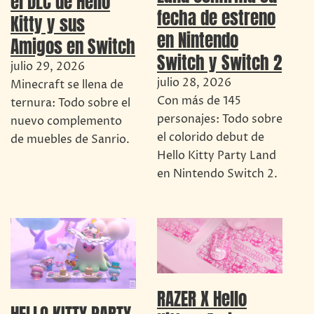
el DLC de Hello
fecha de estreno
Kitty y sus
en Nintendo
Amigos en Switch
Switch y Switch 2
julio 29, 2026
julio 28, 2026
Minecraft se llena de
Con más de 145
ternura: Todo sobre el
personajes: Todo sobre
nuevo complemento
el colorido debut de
de muebles de Sanrio.
Hello Kitty Party Land
en Nintendo Switch 2.
RAZER X Hello
HELLO KITTY PARTY