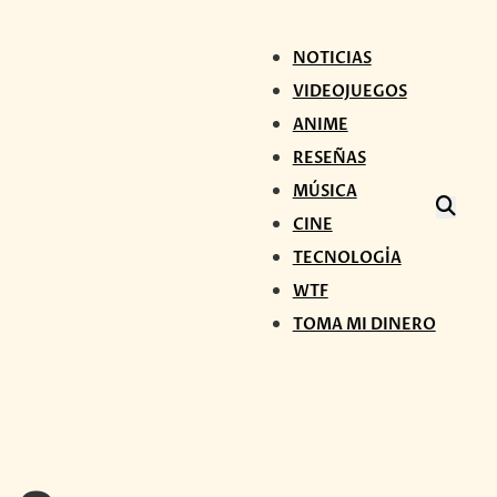
NOTICIAS
VIDEOJUEGOS
ANIME
RESEÑAS
MÚSICA
CINE
TECNOLOGÍA
WTF
TOMA MI DINERO