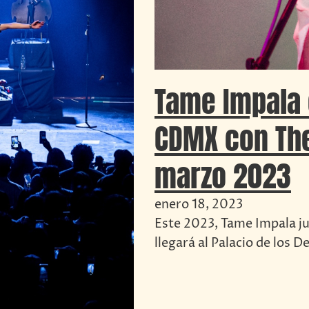
Tame Impala 
CDMX con The
marzo 2023
enero 18, 2023
Este 2023, Tame Impala j
llegará al Palacio de los