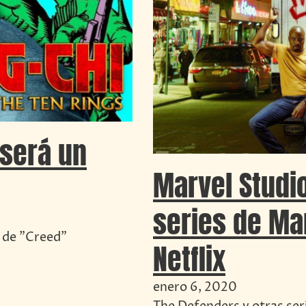
 será un
Marvel Studi
series de Ma
a de "Creed"
Netflix
enero 6, 2020