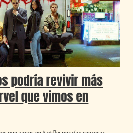
os podría revivir más
rvel que vimos en