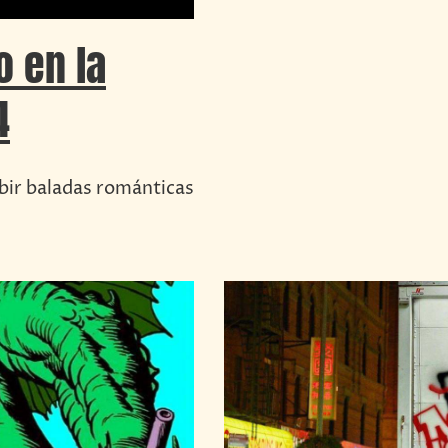
o en la
4
bir baladas románticas