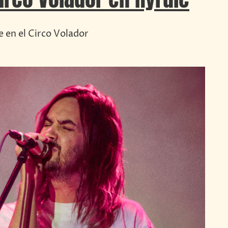
le en el Circo Volador