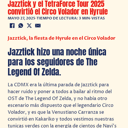
Jazztick y el TetraForce Tour 2025
convirtió el Circo Volador en Hyrule
MAYO 27, 2025
•
TIEMPO DE LECTURA: 3 MIN
•
VISTAS
Jazztick, la fiesta de Hyrule en el Circo Volador
Jazztick hizo una noche única
para los seguidores de The
Legend Of Zelda.
La CDMX era la última parada de Jazztick para
hacer ruido y poner a todos a bailar al ritmo del
OST de The Legend Of Zelda, y no había otro
escenario más dispuesto que el legendario Circo
Volador, y es que la Venustiano Carranza se
convirtió en Kakariko y todos vestimos nuestras
tunicas verdes con la energía de cientos de Navi’s