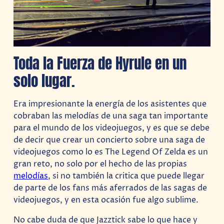
Toda la Fuerza de Hyrule en un
solo lugar.
Era impresionante la energía de los asistentes que
cobraban las melodías de una saga tan importante
para el mundo de los videojuegos, y es que se debe
de decir que crear un concierto sobre una saga de
videojuegos como lo es The Legend Of Zelda es un
gran reto, no solo por el hecho de las propias
melodías
, si no también la critica que puede llegar
de parte de los fans más aferrados de las sagas de
videojuegos, y en esta ocasión fue algo sublime.
No cabe duda de que Jazztick sabe lo que hace y