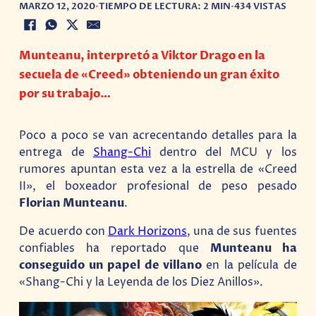
MARZO 12, 2020
•
TIEMPO DE LECTURA: 2 MIN
•
434 VISTAS
Munteanu, interpretó a Viktor Drago en la
secuela de «Creed» obteniendo un gran éxito
por su trabajo…
Poco a poco se van acrecentando detalles para la
entrega de
Shang-Chi
dentro del MCU y los
rumores apuntan esta vez a la estrella de «Creed
II», el boxeador profesional de peso pesado
Florian Munteanu
.
De acuerdo con
Dark Horizons
, una de sus fuentes
confiables ha reportado que
Munteanu ha
conseguido un papel de villano
en la película de
«Shang-Chi y la Leyenda de los Diez Anillos».