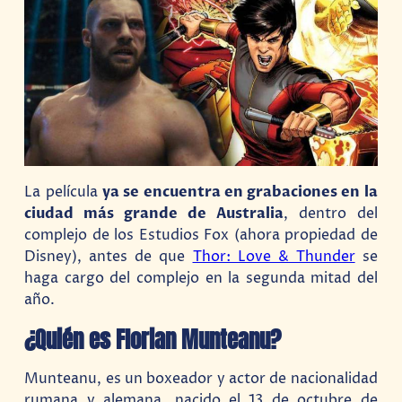
La película
ya se encuentra en grabaciones en la
ciudad más grande de Australia
, dentro del
complejo de los Estudios Fox (ahora propiedad de
Disney), antes de que
Thor: Love & Thunder
se
haga cargo del complejo en la segunda mitad del
año.
¿Quién es Florian Munteanu?
Munteanu, es un boxeador y actor de nacionalidad
rumana y alemana, nacido el 13 de octubre de