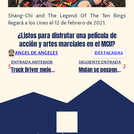
Shang-Chi and The Legend Of The Ten Rings
llegará a los cines el 12 de febrero de 2021.
¿Listos para disfrutar una película de
acción y artes marciales en el MCU?
ANGEL DE ANGELES
DESTACADAS
ENTRADA ANTERIOR
SIGUIENTE ENTRADA
Truck Driver mejora su calidad y jugabilidad en su nueva versión
Mulan se pospone indefinidamente