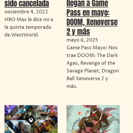
llegan a Game
sido cancelada
Pass en mayo:
noviembre 4, 2022
DOOM, Xenoverse
HBO Max le dice no a
la quinta temporada
2 y más
de WestWorld.
mayo 6, 2025
Game Pass Mayo: Nos
trae DOOM: The Dark
Ages, Revenge of the
Savage Planet, Dragon
Ball Xenoverse 2 y
más.