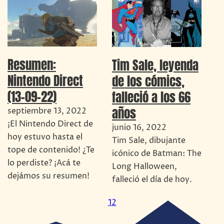
Resumen:
Tim Sale, leyenda
Nintendo Direct
de los cómics,
(13-09-22)
falleció a los 66
años
septiembre 13, 2022
¡El Nintendo Direct de
junio 16, 2022
hoy estuvo hasta el
Tim Sale, dibujante
tope de contenido! ¿Te
icónico de Batman: The
lo perdiste? ¡Acá te
Long Halloween,
dejámos su resumen!
falleció el día de hoy.
1
2