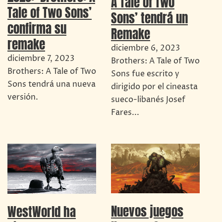
A Tale of Two
Tale of Two Sons’
Sons’ tendrá un
confirma su
Remake
remake
diciembre 6, 2023
diciembre 7, 2023
Brothers: A Tale of Two
Brothers: A Tale of Two
Sons fue escrito y
Sons tendrá una nueva
dirigido por el cineasta
versión.
sueco-libanés Josef
Fares...
Nuevos juegos
WestWorld ha