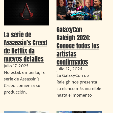
GalaxyCon
La serie de
Raleigh 2024:
Assassin’s Creed
Conoce todos los
de Netflix da
artistas
nuevos detalles
confirmados
julio 17, 2025
julio 12, 2024
No estaba muerta, la
La GalaxyCon de
serie de Assassin’s
Raleigh nos presenta
Creed comienza su
su elenco más increíble
producción.
hasta el momento