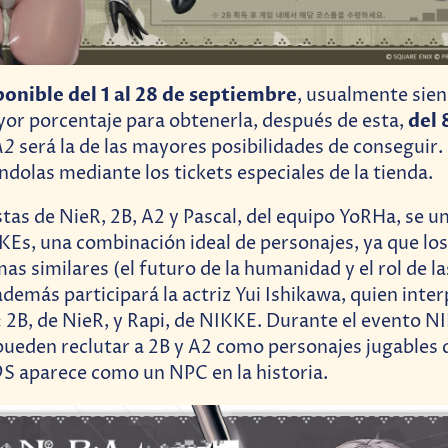
ponible del 1 al 28 de septiembre
, usualmente sien
del 
or porcentaje para obtenerla, después de esta,
A2
será la de las mayores posibilidades de conseguir.
ndolas mediante los tickets especiales de la tienda.
tas de NieR, 2B, A2 y Pascal, del equipo YoRHa, se un
Es, una combinación ideal de personajes, ya que los
s similares (el futuro de la humanidad y el rol de l
 además participará la actriz Yui Ishikawa, quien inte
 2B, de NieR, y Rapi, de NIKKE. Durante el evento N
pueden reclutar a 2B y A2 como personajes jugables
S aparece como un NPC en la historia.