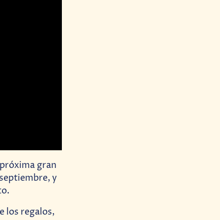
a próxima gran
 septiembre, y
to.
 los regalos,