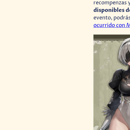
recompenzas y
disponibles d
evento, podrás
M
ocurrido con