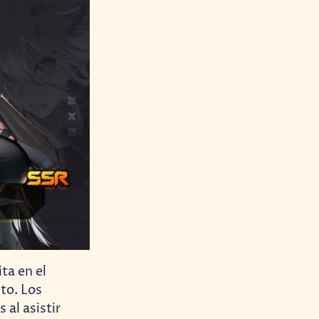
ta en el
to. Los
 al asistir