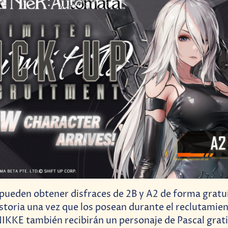
pueden obtener disfraces de 2B y A2 de forma gratui
istoria una vez que los posean durante el reclutamien
IKKE también recibirán un personaje de Pascal gratis