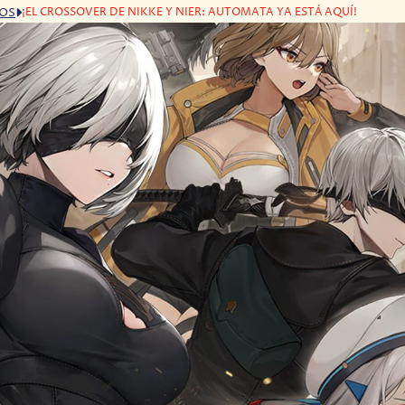
¡EL CROSSOVER DE NIKKE Y NIER: AUTOMATA YA ESTÁ AQUÍ!
GOS