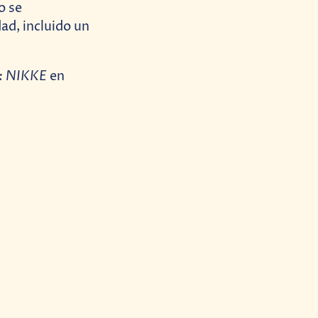
o se
ad, incluido un
y: NIKKE
en