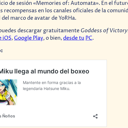
nicio de sesión «Memories of: Automata». En el futur
 recompensas en los canales oficiales de la comunid
l del marco de avatar de YoRHa.
Goddess of Victor
puedes descargar gratuitamente
e iOS
,
Google Play
, o bien,
desde tu
PC
.
o: