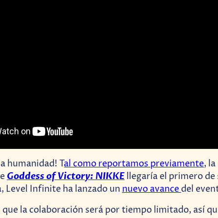
 la humanidad! T
al como reportamos previamente
, l
Goddess of Victory: NIKKE
de
llegaría el primero de
, Level Infinite ha lanzado un
nuevo avance
del even
que la colaboración será por tiempo limitado, así que