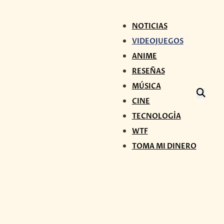
NOTICIAS
VIDEOJUEGOS
ANIME
RESEÑAS
MÚSICA
CINE
TECNOLOGÍA
WTF
TOMA MI DINERO