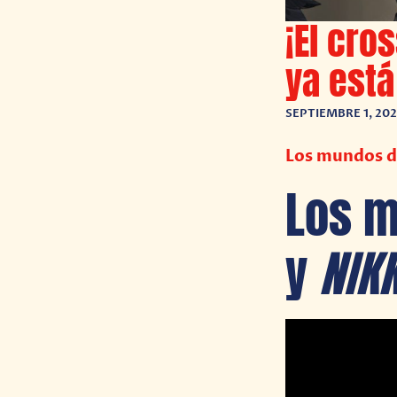
¡El cro
ya está
SEPTIEMBRE 1, 20
Los mundos d
Los 
y
NIK