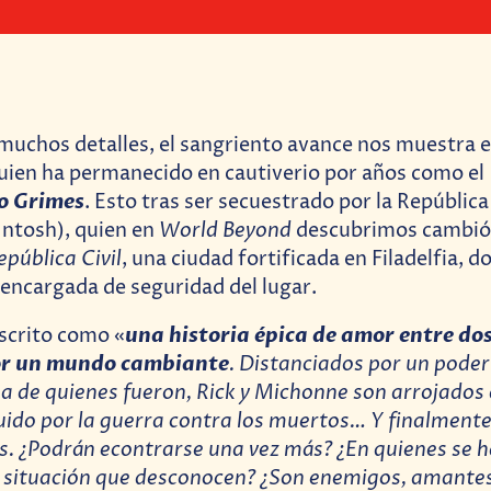
uchos detalles, el sangriento avance nos muestra e
quien ha permanecido en cautiverio por años como el
o
Grimes
. Esto tras ser secuestrado por la República
World Beyond
Intosh), quien en
descubrimos cambió
epública Civil
, una ciudad fortificada en Filadelfia, d
a encargada de seguridad del lugar.
una historia épica de amor entre do
scrito como «
r un mundo cambiante
. Distanciados por un poder
a de quienes fueron, Rick y Michonne son arrojados
ido por la guerra contra los muertos… Y finalmente
os. ¿Podrán econtrarse una vez más? ¿En quienes se 
y situación que desconocen? ¿Son enemigos, amantes