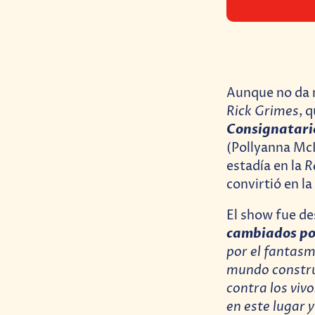
Aunque no da m
Rick Grimes
, 
Consignatari
(Pollyanna Mc
R
estadía en la
convirtió en l
El show fue de
cambiados po
por el fantasm
mundo constru
contra los viv
en este lugar 