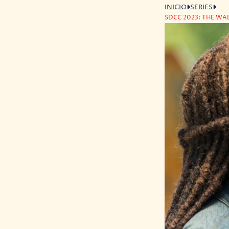
INICIO
SERIES
SDCC 2023: THE WA