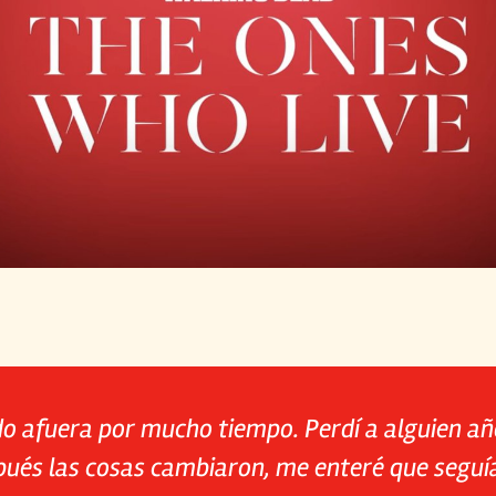
o afuera por mucho tiempo. Perdí a alguien añ
pués las cosas cambiaron, me enteré que seguía