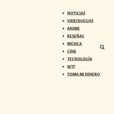
NOTICIAS
VIDEOJUEGOS
ANIME
RESEÑAS
MÚSICA
CINE
TECNOLOGÍA
WTF
TOMA MI DINERO