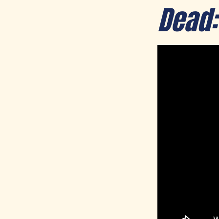
Dead: