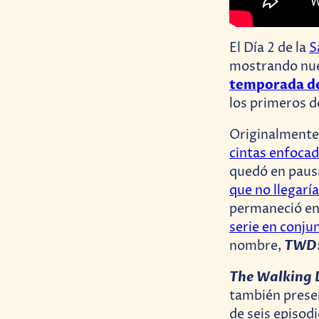
El Día 2 de la
S
mostrando nuev
temporada d
los primeros de
Originalmente
cintas enfoca
quedó en paus
que no llegaría
permaneció en 
serie en conju
TWD:
nombre,
The Walking 
también prese
de seis episod