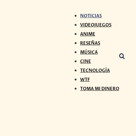
NOTICIAS
VIDEOJUEGOS
ANIME
RESEÑAS
MÚSICA
CINE
TECNOLOGÍA
WTF
TOMA MI DINERO