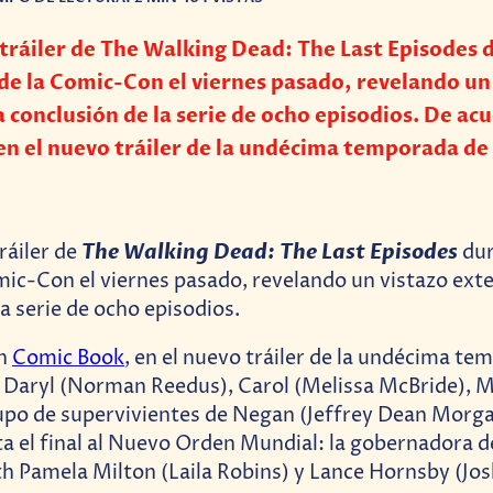
tráiler de The Walking Dead: The Last Episodes 
de la Comic-Con el viernes pasado, revelando un
a conclusión de la serie de ocho episodios. De ac
n el nuevo tráiler de la undécima temporada de
The Walking Dead: The Last Episodes
tráiler de
dur
mic-Con el viernes pasado, revelando un vistazo exte
a serie de ocho episodios.
on
Comic Book
, en el nuevo tráiler de la undécima t
 Daryl (Norman Reedus), Carol (Melissa McBride), 
upo de supervivientes de Negan (Jeffrey Dean Morga
a el final al Nuevo Orden Mundial: la gobernadora de
Pamela Milton (Laila Robins) y Lance Hornsby (Jos