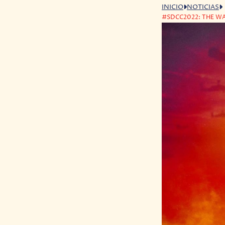
INICIO
NOTICIAS
#SDCC2022: THE WA