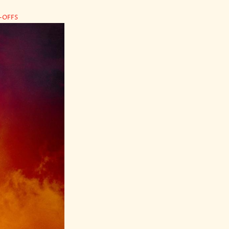
-OFFS