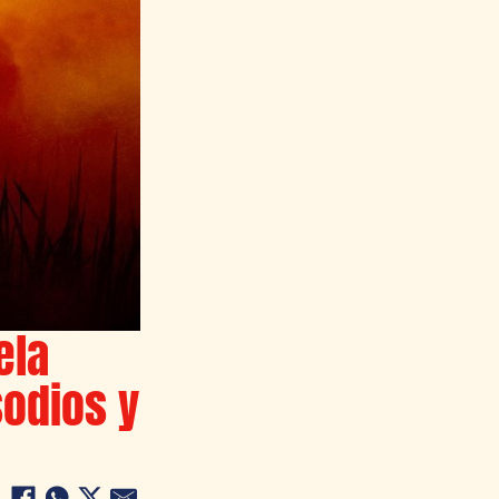
ela
odios y