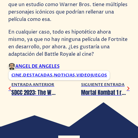
que un estudio como Warner Bros. tiene múltiples
personajes icónicos que podrían rellenar una
película como esa.
En cualquier caso, todo es hipotético ahora
mismo, ya que no hay ninguna película de Fortnite
en desarrollo, por ahora. ¿Les gustaría una
adaptación del Battle Royale al cine?
ANGEL DE ANGELES
CINE
,
DESTACADAS
,
NOTICIAS
,
VIDEOJUEGOS
ENTRADA ANTERIOR
SIGUIENTE ENTRADA
SDCC 2023: The Walking Dead lanza el primer avance y nombre oficial de ‘Rick & Michonne’
Mortal Kombat 1 revela más peleadores