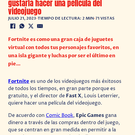
gustaría hacer una película del
videojuego
JULIO 21, 2023
•
TIEMPO DE LECTURA: 2 MIN
•
71 VISTAS
Fortnite es como una gran caja de juguetes
virtual con todos tus personajes favoritos, en
una isla gigante y luchas por ser el último en
pie…
Fortnite
es uno de los videojuegos más éxitosos
de todos los tiempos, en gran parte porque es
gratuito, y el director de
Fast X
, Louis Leterrier,
quiere hacer una película del videojuego.
De acuerdo con
Comic Book
,
Epic Games
gana
dinero a través de las compras dentro del juego,
que se centran en gran medida en permitir a la