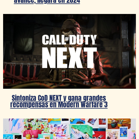
Sintoniza CoD NEXT y gana grandes
recompensas en Modern Warfare 3