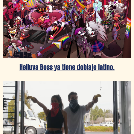
Helluva Boss ya tiene doblaje latino.