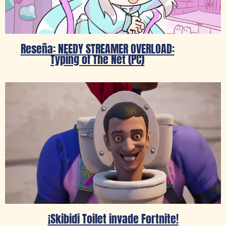
Reseña: NEEDY STREAMER OVERLOAD:
Typing of The Net (PC)
¡Skibidi Toilet invade Fortnite!