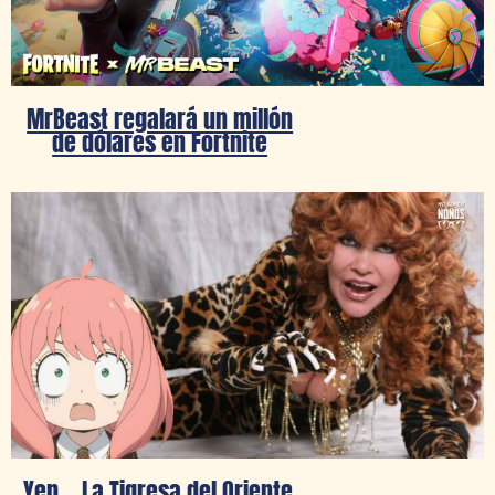
MrBeast regalará un millón
de dólares en Fortnite
Yep… La Tigresa del Oriente