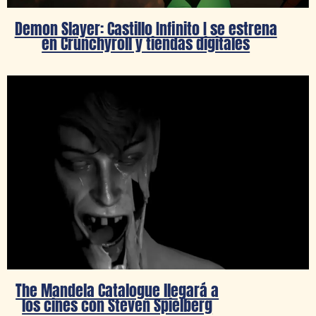
Demon Slayer: Castillo Infinito I se estrena
en Crunchyroll y tiendas digitales
The Mandela Catalogue llegará a
los cines con Steven Spielberg