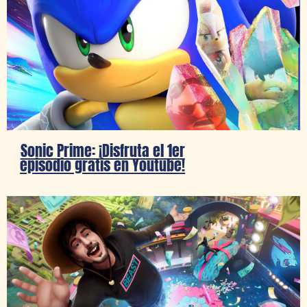
Sonic Prime: ¡Disfruta el 1er
episodio gratis en Youtube!