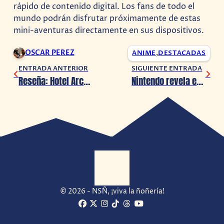
rápido de contenido digital. Los fans de todo el
mundo podrán disfrutar próximamente de estas
mini-aventuras directamente en sus dispositivos.
OSCAR PEREZ
ANIME
,
DESTACADAS
ENTRADA ANTERIOR
SIGUIENTE ENTRADA
Reseña: Hotel Architect (Steam)
Nintendo revela el Tour de Bienvenida de Nintendo Switch 2
© 2026 - NSÑ, ¡viva la ñoñería!