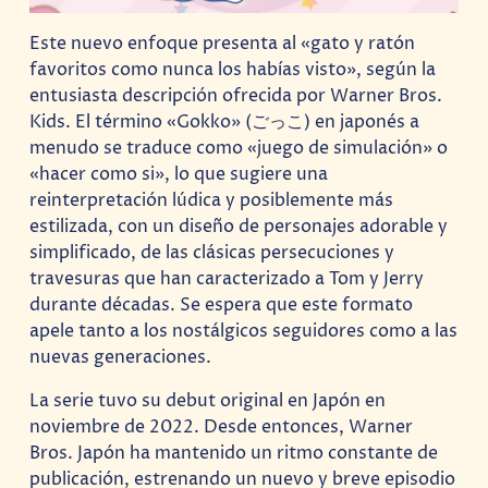
Este nuevo enfoque presenta al «gato y ratón
favoritos como nunca los habías visto», según la
entusiasta descripción ofrecida por Warner Bros.
Kids. El término «Gokko» (ごっこ) en japonés a
menudo se traduce como «juego de simulación» o
«hacer como si», lo que sugiere una
reinterpretación lúdica y posiblemente más
estilizada, con un diseño de personajes adorable y
simplificado, de las clásicas persecuciones y
travesuras que han caracterizado a Tom y Jerry
durante décadas. Se espera que este formato
apele tanto a los nostálgicos seguidores como a las
nuevas generaciones.
La serie tuvo su debut original en Japón en
noviembre de 2022. Desde entonces, Warner
Bros. Japón ha mantenido un ritmo constante de
publicación, estrenando un nuevo y breve episodio