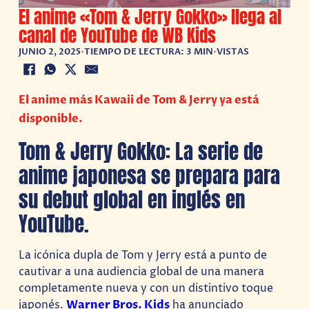
El anime «Tom & Jerry Gokko» llega al
canal de YouTube de WB Kids
JUNIO 2, 2025
•
TIEMPO DE LECTURA: 3 MIN
•
VISTAS
El anime más Kawaii de Tom & Jerry ya está
disponible.
Tom & Jerry Gokko: La serie de
anime japonesa se prepara para
su debut global en inglés en
YouTube.
La icónica dupla de Tom y Jerry está a punto de
cautivar a una audiencia global de una manera
completamente nueva y con un distintivo toque
japonés.
Warner Bros. Kids
ha anunciado