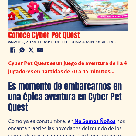
Conoce Cyber Pet Quest
MAYO 5, 2024
•
TIEMPO DE LECTURA: 4 MIN
•
58 VISTAS
Cyber Pet Quest es un juego de aventura de 1 a 4
jugadores en partidas de 30 a 45 minutos…
Es momento de embarcarnos en
una épica aventura en Cyber Pet
Quest
Como ya es constumbre, en
No Somos Ñoños
nos
encanta traerles las novedades del mundo de los
juegos de mesa y aunque nos tardamos un poco