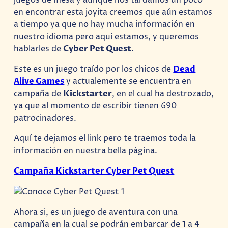
en encontrar esta joyita creemos que aún estamos
a tiempo ya que no hay mucha información en
nuestro idioma pero aquí estamos, y queremos
hablarles de
Cyber Pet Quest
.
Este es un juego traído por los chicos de
Dead
Alive Games
y actualemente se encuentra en
campaña de
Kickstarter
, en el cual ha destrozado,
ya que al momento de escribir tienen 690
patrocinadores.
Aquí te dejamos el link pero te traemos toda la
información en nuestra bella página.
Campaña Kickstarter Cyber Pet Quest
Ahora si, es un juego de aventura con una
campaña en la cual se podrán embarcar de 1 a 4