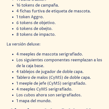
16 tokens de campaña.
4 fichas furtiva de etiqueta de mascota.
1 token Aggro.
6 tokens de objetivo.
6 tokens de obejto.
8 tokens de impacto.
La versión deluxe:
4 meeples de mascota serigrafiado.
Los siguientes componentes reemplazan a los
de la caja base.
4 tablejos de jugador de doble capa.
Tablero de malos (CyMS) de doble capa.
1 meeple de jefe (CyMS) serigrafíado.
4 meeples CyMS serigrafíado.
Los cubos ahora son serigrafíados.
1 mapa del mundo.