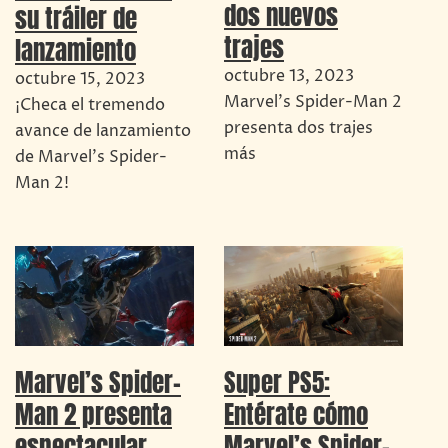
dos nuevos
su tráiler de
trajes
lanzamiento
octubre 13, 2023
octubre 15, 2023
Marvel's Spider-Man 2
¡Checa el tremendo
presenta dos trajes
avance de lanzamiento
más
de Marvel's Spider-
Man 2!
Marvel’s Spider-
Super PS5:
Man 2 presenta
Entérate cómo
espectacular
Marvel’s Spider-