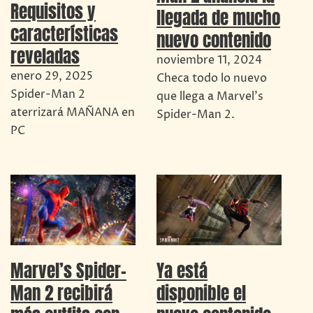
Requisitos y
llegada de mucho
características
nuevo contenido
reveladas
noviembre 11, 2024
enero 29, 2025
Checa todo lo nuevo
Spider-Man 2
que llega a Marvel's
aterrizará MAÑANA en
Spider-Man 2.
PC
Marvel’s Spider-
Ya está
Man 2 recibirá
disponible el