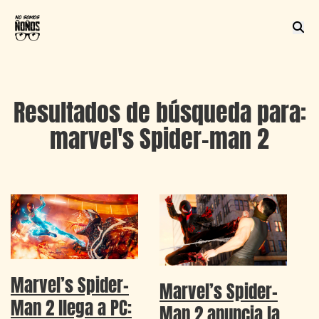
Resultados de búsqueda para:
marvel's Spider-man 2
Marvel’s Spider-
Marvel’s Spider-
Man 2 llega a PC:
Man 2 anuncia la