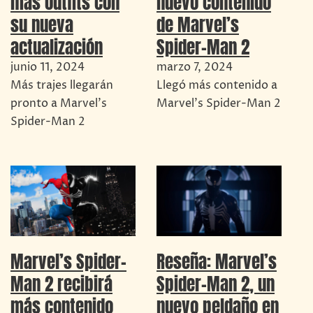
más outfits con
nuevo contenido
su nueva
de Marvel’s
actualización
Spider-Man 2
junio 11, 2024
marzo 7, 2024
Más trajes llegarán
Llegó más contenido a
pronto a Marvel's
Marvel's Spider-Man 2
Spider-Man 2
Marvel’s Spider-
Reseña: Marvel’s
Man 2 recibirá
Spider-Man 2, un
más contenido
nuevo peldaño en