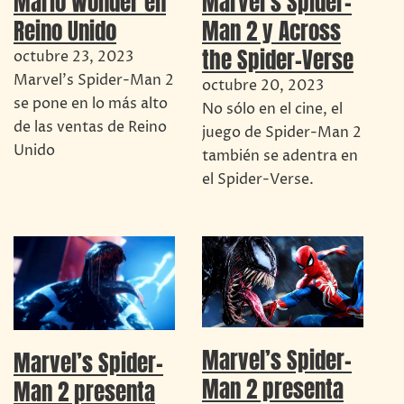
Mario Wonder en
Marvel’s Spider-
Reino Unido
Man 2 y Across
the Spider-Verse
octubre 23, 2023
Marvel's Spider-Man 2
octubre 20, 2023
se pone en lo más alto
No sólo en el cine, el
de las ventas de Reino
juego de Spider-Man 2
Unido
también se adentra en
el Spider-Verse.
Marvel’s Spider-
Marvel’s Spider-
Man 2 presenta
Man 2 presenta