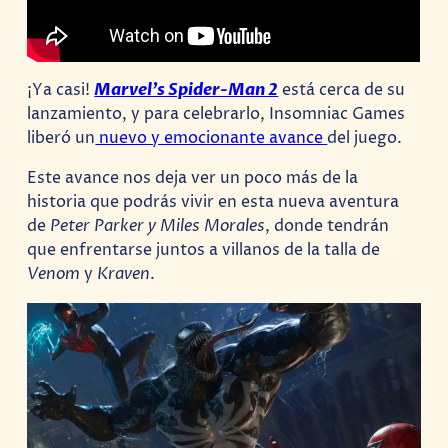
¡Ya casi!
Marvel’s Spider-Man 2
está cerca de su
lanzamiento, y para celebrarlo, Insomniac Games
liberó un
nuevo y emocionante avance
del juego.
Este avance nos deja ver un poco más de la
historia que podrás vivir en esta nueva aventura
de
Peter Parker y Miles Morales
, donde tendrán
que enfrentarse juntos a villanos de la talla de
Venom
y
Kraven
.