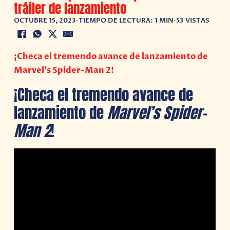
tráiler de lanzamiento
OCTUBRE 15, 2023
•
TIEMPO DE LECTURA: 1 MIN
•
53 VISTAS
¡Checa el tremendo avance de lanzamiento de
Marvel’s Spider-Man 2!
¡Checa el tremendo avance de
lanzamiento de
Marvel’s Spider-
Man 2
!