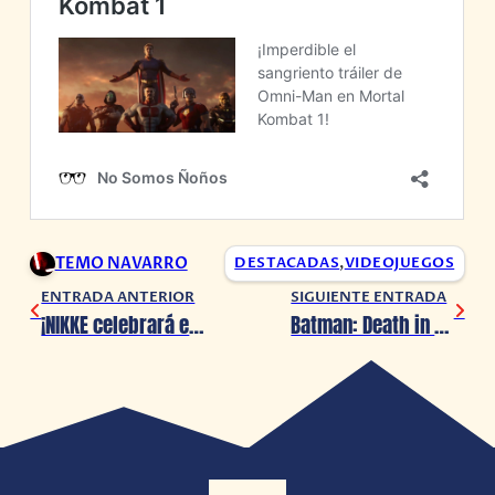
TEMO NAVARRO
DESTACADAS
,
VIDEOJUEGOS
ENTRADA ANTERIOR
SIGUIENTE ENTRADA
¡NIKKE celebrará el halloween a lo grande!
Batman: Death in The Family será relanzado con un feliz final alternativo