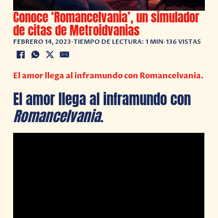
Conoce ‘Romancelvania’, un simulador
de citas de Metroidvanias
FEBRERO 14, 2023
•
TIEMPO DE LECTURA: 1 MIN
•
136 VISTAS
El amor llega al inframundo con Romancelvania.
El amor llega al inframundo con
Romancelvania
.