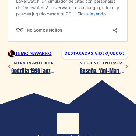
TEMO NAVARRO
DESTACADAS
,
VIDEOJUEGOS
ENTRADA ANTERIOR
SIGUIENTE ENTRADA
Godzilla 1998 lanza una figura de $1,000 dólares
Reseña: ‘Ant-Man and the Wasp: Quantumania’ – El inicio épico de la Fase 5