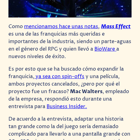
Como
mencionamos hace unas notas
,
Mass Effect
es una de las franquicias más queridas e
importantes de la industria, siendo un parte-aguas
en el género del RPG y quien llevó a
BioWare
a
nuevos niveles de éxito.
Es por esto que se ha buscado cómo expandir la
franquicia,
ya sea con spin-offs
y una película,
ambos proyectos cancelados, ¿pero por qué el
proyecto fue un fracaso?
Mac Walters
, empleado
de la empresa, respondió esto durante una
entrevista para
Business Insider.
De acuerdo a la entrevista, adaptar una historia
tan grande como la del juego sería demasiado
complicado para llevarlo a una pantalla grande con