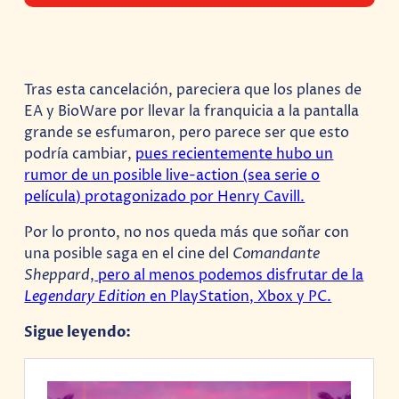
Tras esta cancelación, pareciera que los planes de
EA y BioWare por llevar la franquicia a la pantalla
grande se esfumaron, pero parece ser que esto
podría cambiar,
pues recientemente hubo un
rumor de un posible live-action (sea serie o
película) protagonizado por Henry Cavill.
Por lo pronto, no nos queda más que soñar con
una posible saga en el cine del
Comandante
Sheppard
,
pero al menos podemos disfrutar de la
Legendary Edition
en PlayStation, Xbox y PC.
Sigue leyendo: